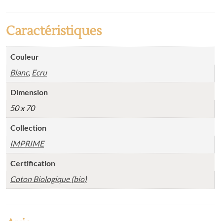
Caractéristiques
Couleur
Blanc
,
Ecru
Dimension
50 x 70
Collection
IMPRIME
Certification
Coton Biologique (bio)