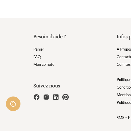
Besoin d'aide ?
Infos 
Panier
A Propo
FAQ
Contact
Mon compte
Comités 
Politique
Suivez nous
Conditio
Mentions
Politiqu
.
SMS – Em