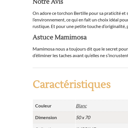
Notre Avis
On adore ce torchon Bertille pour sa praticité et
l’environnement, ce qui en fait un choix idéal po
rustique. Et pour une petite touche d’originalité, 
Astuce Mamimosa
Mamimosa nous a toujours dit que le secret pour ga
d’éliminer les taches avant qu’elles ne s’incruste
Caractéristiques
Couleur
Blanc
Dimension
50 x 70