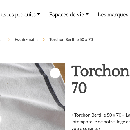
Livraison offerte dès 60€ d'achat
us les produits
Espaces de vie
Les marques
on
Essuie-mains
Torchon Bertille 50 x 70
Torchon 
70
« Torchon Bertille 50 x 70 – L
intemporelle de notre linge de
votre cuisine. »