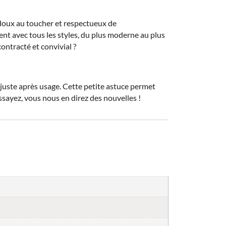
t doux au toucher et respectueux de
ent avec tous les styles, du plus moderne au plus
contracté et convivial ?
e juste après usage. Cette petite astuce permet
Essayez, vous nous en direz des nouvelles !