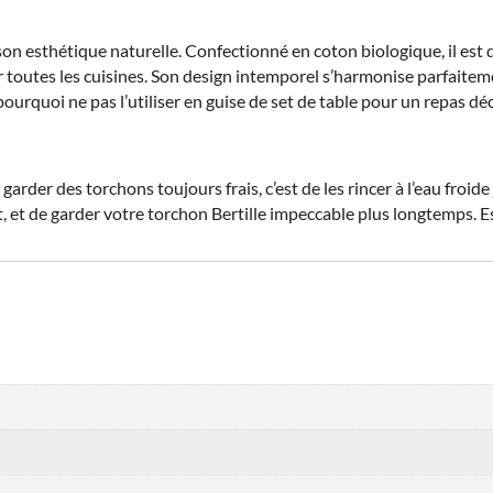
 son esthétique naturelle. Confectionné en coton biologique, il es
ur toutes les cuisines. Son design intemporel s’harmonise parfaitem
pourquoi ne pas l’utiliser en guise de set de table pour un repas dé
rder des torchons toujours frais, c’est de les rincer à l’eau froid
nt, et de garder votre torchon Bertille impeccable plus longtemps. 