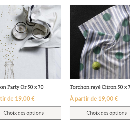
on Party Or 50 x 70
Torchon rayé Citron 50 x 
tir de
19,00
€
À partir de
19,00
€
Choix des options
Choix des options