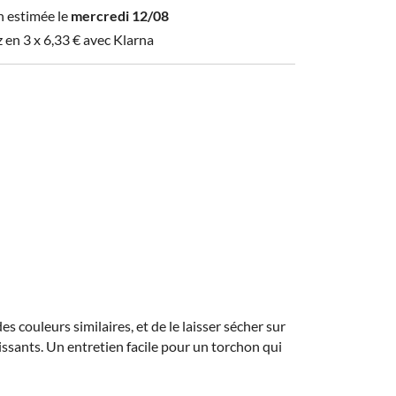
n estimée le
mercredi 12/08
z en 3 x
6,33
€
avec Klarna
es couleurs similaires, et de le laisser sécher sur
hissants. Un entretien facile pour un torchon qui