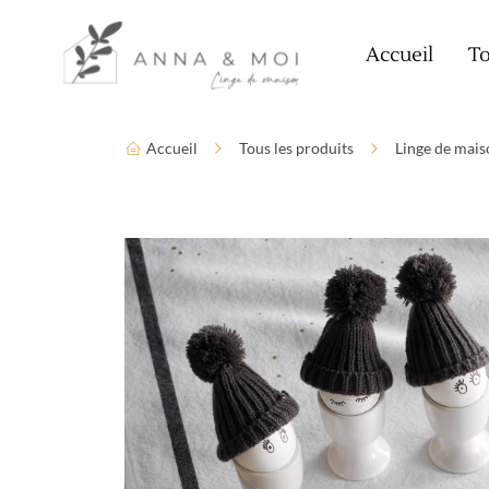
Language
Paramètres d’accessibilité
Accueil
To
Accueil
Tous les produits
Linge de mais