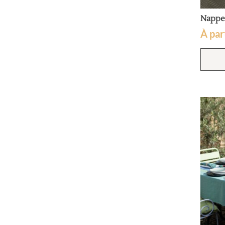
Nappe
À par