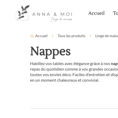
Language
Paramètres d’accessibilité
Accueil
To
Accueil
Tous les produits
Linge de mais
Nappes
Habillez vos tables avec élégance grâce à nos
nap
repas du quotidien comme à vos grandes occasions.
toutes vos envies déco. Faciles d’entretien et d
en un moment chaleureux et convivial.