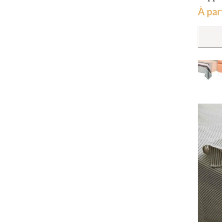
À par