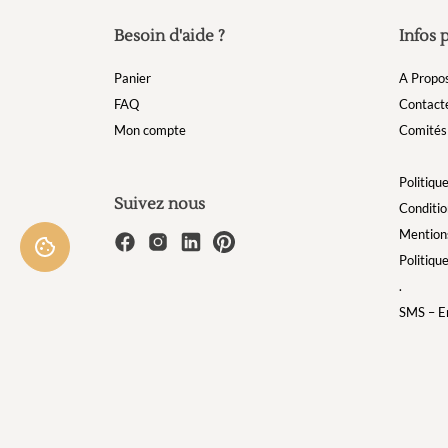
Besoin d'aide ?
Infos 
Panier
A Propo
FAQ
Contact
Mon compte
Comités 
Politique
Suivez nous
Conditio
Mentions
Politiqu
.
SMS – Em