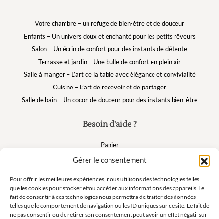
Votre chambre – un refuge de bien-être et de douceur
Enfants – Un univers doux et enchanté pour les petits rêveurs
Salon – Un écrin de confort pour des instants de détente
Terrasse et jardin – Une bulle de confort en plein air
Salle à manger – L’art de la table avec élégance et convivialité
Cuisine – L’art de recevoir et de partager
Salle de bain – Un cocon de douceur pour des instants bien-être
Besoin d'aide ?
Panier
FAQ
Gérer le consentement
Mon compte
Pour offrir les meilleures expériences, nous utilisons des technologies telles
que les cookies pour stocker et/ou accéder aux informations des appareils. Le
fait de consentir à ces technologies nous permettra de traiter des données
Suivez nous
telles que le comportement de navigation ou les ID uniques sur ce site. Le fait de
ne pas consentir ou de retirer son consentement peut avoir un effet négatif sur