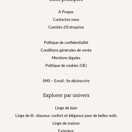
A Propos
Contactez nous
Comités d’Entreprise
Politique de confidentialité
Conditions générales de vente
Mentions légales
Politique de cookies (UE)
.
SMS – Email : Se désinscrire
Explorer par univers
Linge de bain
Linge de lit : douceur, confort et élégance pour de belles nuits
Linge de maison
Exterieur