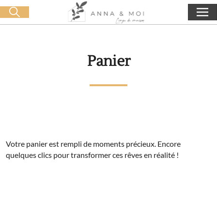
Livraison offerte dès 60€ d'achat
🛒 0 produit(s) :
0,00
€
Lancer la recherche
Panier
Votre panier est rempli de moments précieux. Encore
quelques clics pour transformer ces rêves en réalité !