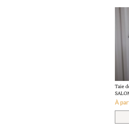
Taie d
SALO
À par