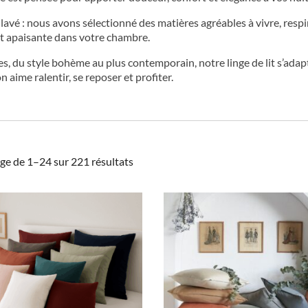
 lavé : nous avons sélectionné des matières agréables à vivre, respi
t apaisante dans votre chambre.
s, du style bohème au plus contemporain, notre linge de lit s’adapt
 aime ralentir, se reposer et profiter.
Trié
ge de 1–24 sur 221 résultats
par
popularité