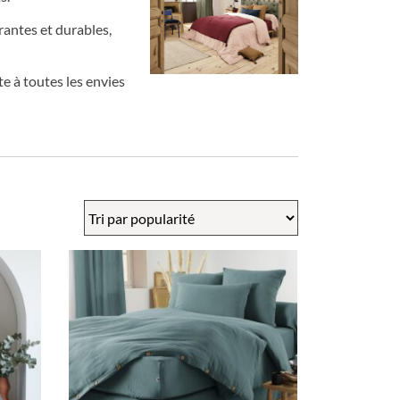
rantes et durables,
e à toutes les envies