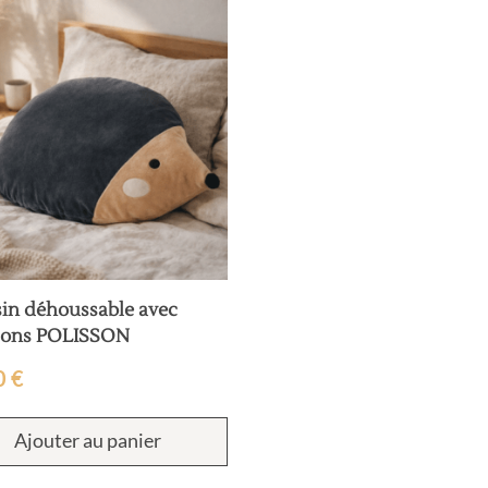
in déhoussable avec
ons POLISSON
0
€
Ajouter au panier