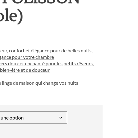
ble)
ceur, confort et élégance pour de belles nuits
,
légance pour votre chambre
ers doux et enchanté pour les petits rêveurs
,
 bien-être et de douceur
 le linge de maison qui change vos nuits