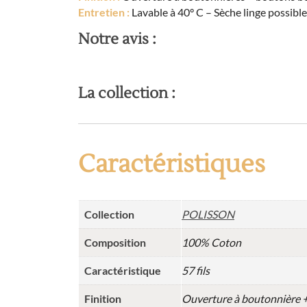
Entretien :
Lavable à 40° C – Sèche linge possibl
Notre avis :
La collection :
Caractéristiques
Collection
POLISSON
Composition
100% Coton
Caractéristique
57 fils
Finition
Ouverture à boutonnière +