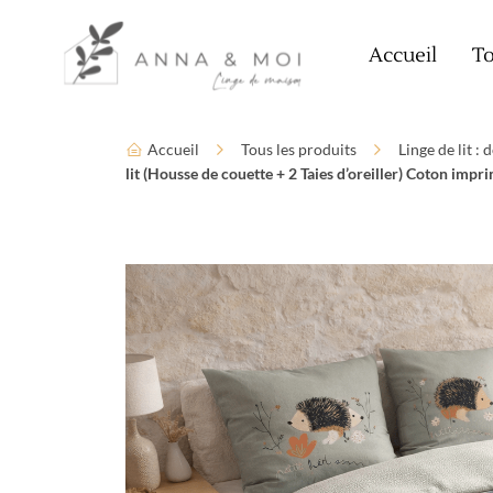
Language
Paramètres d’accessibilité
Accueil
To
Accueil
Tous les produits
Linge de lit :
lit (Housse de couette + 2 Taies d’oreiller) Coton imp