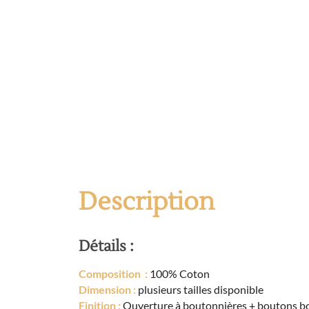
Description
Détails :
Composition :
100% Coton
Dimension :
plusieurs tailles disponible
Finition :
Ouverture à boutonnières + boutons b