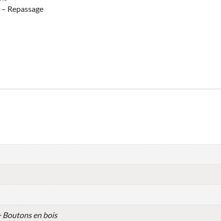
e – Repassage
 Boutons en bois