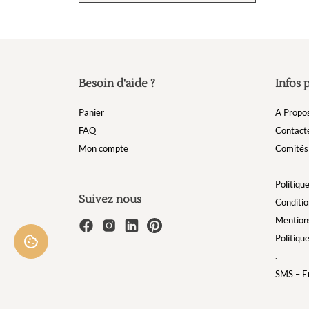
Besoin d'aide ?
Infos 
Panier
A Propo
FAQ
Contact
Mon compte
Comités 
Politique
Suivez nous
Conditio
Mentions
Politiqu
.
SMS – Em