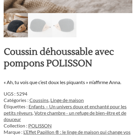
Coussin déhoussable avec
pompons POLISSON
« Ah, tu vois que c’est doux les piquants » m’affirme Anna.
UGS :
5294
Catégories :
Coussins
,
Linge de maison
Étiquettes :
Enfants – Un univers doux et enchanté pour les
petits rêveurs
,
Votre chambre - un refuge de bien-être et de
douceur
Collection :
POLISSON
Marque :
L’Effet Papillon ® : le linge de maison qui change vos