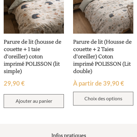
Parure de lit (housse de
Parure de lit (Housse de
couette + 1 taie
couette + 2 Taies
d’oreiller) coton
d’oreiller) Coton
imprimé POLISSON (lit
imprimé POLISSON (Lit
simple)
double)
29,90
€
À partir de
39,90
€
Choix des options
Ajouter au panier
Infos pratiques