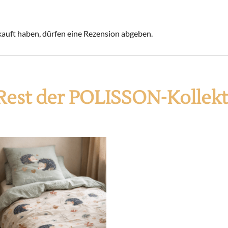
auft haben, dürfen eine Rezension abgeben.
Rest der POLISSON-Kollek