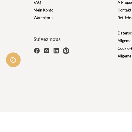
FAQ
A Propo
Mein Konto
Kontakti
Warenkorb
Betriebs
.
Datensch
Suivez nous
Allgeme
Cookie-R
Allgeme