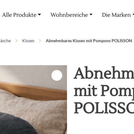
Kostenlose Lieferung ab 60€ Einkauf
Alle Produkte
Wohnbereiche
Die Marken
äsche
Kissen
Abnehmbares Kissen mit Pompons POLISSON
Abnehmb
mit Pom
POLISS