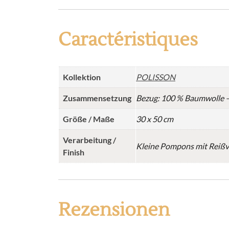
Caractéristiques
Kollektion
POLISSON
Zusammensetzung
Bezug: 100 % Baumwolle –
Größe / Maße
30 x 50 cm
Verarbeitung /
Kleine Pompons mit Reißv
Finish
Rezensionen