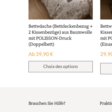
Bettwäsche (Bettdeckenbezug +
Bettw
2 Kissenbezüge) aus Baumwolle
Kisse
mit POLISSON-Druck
mit 
(Doppelbett)
(Einze
Ab
39,90
€
29,9
Choix des options
Brauchen Sie Hilfe?
Prakti