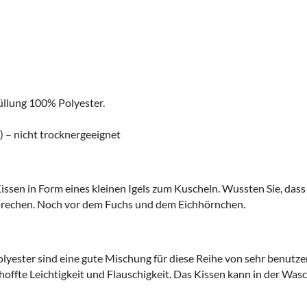
llung 100% Polyester.
 – nicht trocknergeeignet
sen in Form eines kleinen Igels zum Kuscheln. Wussten Sie, dass di
 sprechen. Noch vor dem Fuchs und dem Eichhörnchen.
lyester sind eine gute Mischung für diese Reihe von sehr benutze
erhoffte Leichtigkeit und Flauschigkeit. Das Kissen kann in der 