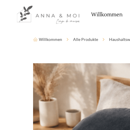
Sprache
Zugänglichkeitsparameter
Willkommen
Willkommen
Alle Produkte
Haushaltsw