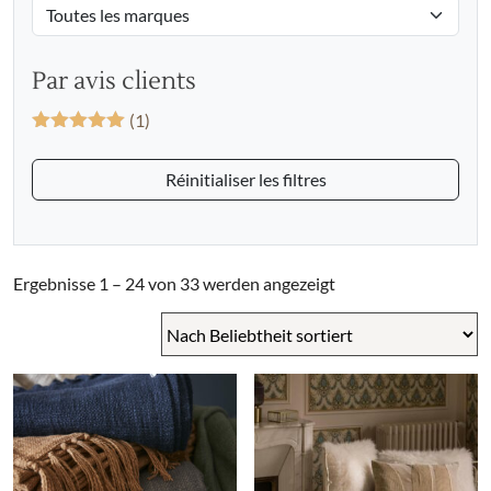
Par avis clients
(1)
Bewertet mit
5
von 5
Réinitialiser les filtres
Nach
Ergebnisse 1 – 24 von 33 werden angezeigt
Beliebtheit
sortiert