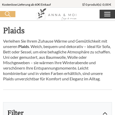
Kostenlose Lieferung ab 60€ Einkauf
🛒 0 produit(s) :
0,00
€
Suche starten
Plaids
Verleihen Sie Ihrem Zuhause Wärme und Gemütlichkeit mit
unseren
Plaids
. Weich, bequem und dekorativ – ideal für Sofa,
Bett oder Sessel, um eine behagliche Atmosphäre zu schaffen.
Uni oder gemustert, aus Baumwolle, Wolle oder
Mischgeweben – sie wärmen Ihre Winterabende und
verschönern Ihre Entspannungsmomente. Leicht
kombinierbar und in vielen Farben erhältlich, sind unsere
Plaids unverzichtbar für Komfort und Eleganz im Alltag.
Filter