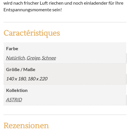
wird nach frischer Luft riechen und noch einladender für Ihre
Entspannungsmomente sein!
Caractéristiques
Farbe
Natürlich
,
Greige
,
Schnee
Größe / Maße
140 x 180, 180 x 220
Kollektion
ASTRID
Rezensionen