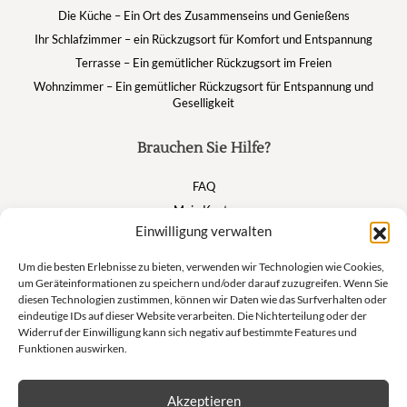
Die Küche – Ein Ort des Zusammenseins und Genießens
Ihr Schlafzimmer – ein Rückzugsort für Komfort und Entspannung
Terrasse – Ein gemütlicher Rückzugsort im Freien
Wohnzimmer – Ein gemütlicher Rückzugsort für Entspannung und
Geselligkeit
Brauchen Sie Hilfe?
FAQ
Mein Konto
Einwilligung verwalten
Warenkorb
Um die besten Erlebnisse zu bieten, verwenden wir Technologien wie Cookies,
um Geräteinformationen zu speichern und/oder darauf zuzugreifen. Wenn Sie
Suivez nous
diesen Technologien zustimmen, können wir Daten wie das Surfverhalten oder
eindeutige IDs auf dieser Website verarbeiten. Die Nichterteilung oder der
Widerruf der Einwilligung kann sich negativ auf bestimmte Features und
Funktionen auswirken.
Newsletter
Akzeptieren