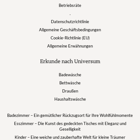
Betriebsräte
.
Datenschutzrichtlinie
Allgemeine Geschäftsbedingungen
Cookie-Richtlinie (EU)
Allgemeine Erwähnungen
Erkunde nach Universum
Badewäsche
Bettwäsche
Draußen
Haushaltswäsche
Badezimmer – Ein gemütlicher Rückzugsort für Ihre Wohlfühlmomente
Esszimmer – Die Kunst des gedeckten Tisches mit Eleganz und
Geselligkeit
Kinder – Eine weiche und zauberhafte Welt für kleine Träumer