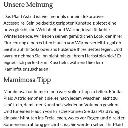
Unsere Meinung
Das Plaid Astrid ist viel mehr als nur ein dekoratives
Accessoire. Sein beidseitig gerippter Kunstpelz bietet eine
unvergleichliche Weichheit und Wärme, ideal für kühle
Winterabende. Wir lieben seinen gemütlichen Look, der Ihrer
Einrichtung einen echten Hauch von Wärme verleiht, egal ob
Sie ihn auf Ihr Sofa oder ans Fußende Ihres Bettes legen. Und
warum nehmen Sie ihn nicht mit zu Ihrem Herbstpicknick? Er
eignet sich perfekt zum Kuscheln, während Sie dem
Kaminfeuer zuschauen!
Mamimosa-Tipp
Mamimosa hat immer einen wertvollen Tipp zu teilen. Für das
Plaid Astrid empfiehlt sie, es nach jedem Waschen leicht zu
schütteln, damit der Kunstpelz wieder an Volumen gewinnt.
Und für einen Hauch von Frische können Sie das Plaid ruhig
ein paar Minuten ins Freie legen, wo es vor Regen und direkter
Sonneneinstrahlung geschützt ist. Sie werden sehen, Ihr Plaid