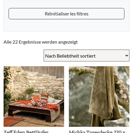
Réinitialiser les filtres
Nach
Alle 22 Ergebnisse werden angezeigt
Beliebtheit
sortiert
Zeff Eden Bettläufer,
Michka Tagesdecke 220 x