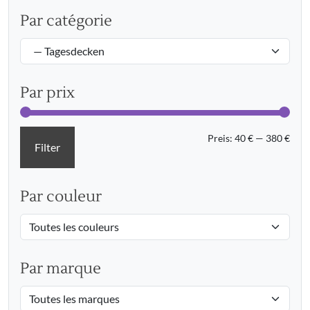
Par catégorie
Par prix
Min.
Max.
Preis:
40 €
—
380 €
Filter
Prei
Prei
Par couleur
Par marque