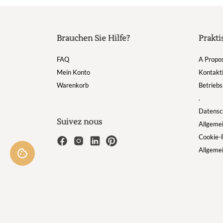
Brauchen Sie Hilfe?
Prakti
FAQ
A Propo
Mein Konto
Kontakti
Warenkorb
Betriebs
.
Datensch
Suivez nous
Allgeme
Cookie-R
Allgeme