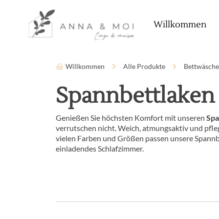
Sprache
Zugänglichkeitsparameter
Willkommen
Willkommen
Alle Produkte
Bettwäsche
Spannbettlaken
Genießen Sie höchsten Komfort mit unseren
Spa
verrutschen nicht. Weich, atmungsaktiv und pfle
vielen Farben und Größen passen unsere Spannbet
einladendes Schlafzimmer.