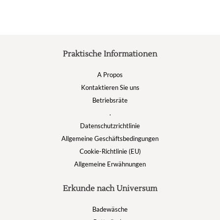
der
Produktseite
gewählt
werden
Praktische Informationen
A Propos
Kontaktieren Sie uns
Betriebsräte
.
Datenschutzrichtlinie
Allgemeine Geschäftsbedingungen
Cookie-Richtlinie (EU)
Allgemeine Erwähnungen
Erkunde nach Universum
Badewäsche