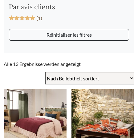
Par avis clients
(1)
Bewertet mit
5
von 5
Réinitialiser les filtres
Nach
Alle 13 Ergebnisse werden angezeigt
Beliebtheit
sortiert