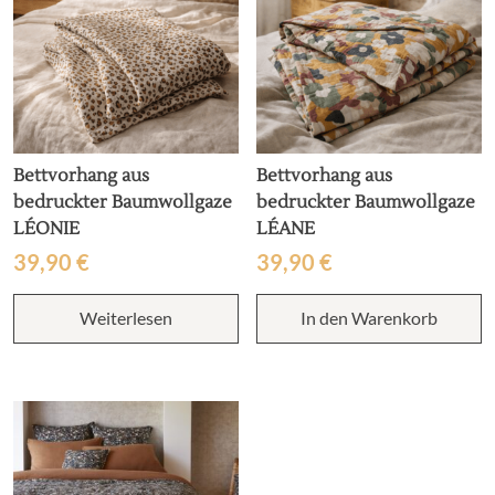
Bettvorhang aus
Bettvorhang aus
bedruckter Baumwollgaze
bedruckter Baumwollgaze
LÉONIE
LÉANE
39,90
€
39,90
€
Weiterlesen
In den Warenkorb