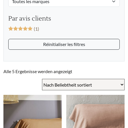
Par avis clients
(1)
Bewertet mit
5
von 5
Réinitialiser les filtres
Nach
Alle 5 Ergebnisse werden angezeigt
Beliebtheit
sortiert