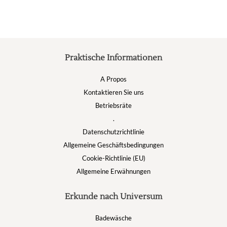
der
Produktseite
gewählt
werden
Praktische Informationen
A Propos
Kontaktieren Sie uns
Betriebsräte
.
Datenschutzrichtlinie
Allgemeine Geschäftsbedingungen
Cookie-Richtlinie (EU)
Allgemeine Erwähnungen
Erkunde nach Universum
Badewäsche