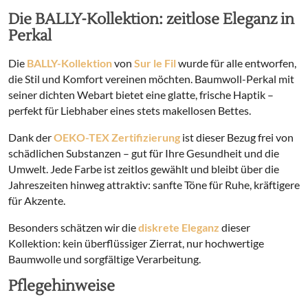
Die BALLY-Kollektion: zeitlose Eleganz in
Perkal
Die
BALLY-Kollektion
von
Sur le Fil
wurde für alle entworfen,
die Stil und Komfort vereinen möchten. Baumwoll-Perkal mit
seiner dichten Webart bietet eine glatte, frische Haptik –
perfekt für Liebhaber eines stets makellosen Bettes.
Dank der
OEKO-TEX Zertifizierung
ist dieser Bezug frei von
schädlichen Substanzen – gut für Ihre Gesundheit und die
Umwelt. Jede Farbe ist zeitlos gewählt und bleibt über die
Jahreszeiten hinweg attraktiv: sanfte Töne für Ruhe, kräftigere
für Akzente.
Besonders schätzen wir die
diskrete Eleganz
dieser
Kollektion: kein überflüssiger Zierrat, nur hochwertige
Baumwolle und sorgfältige Verarbeitung.
Pflegehinweise