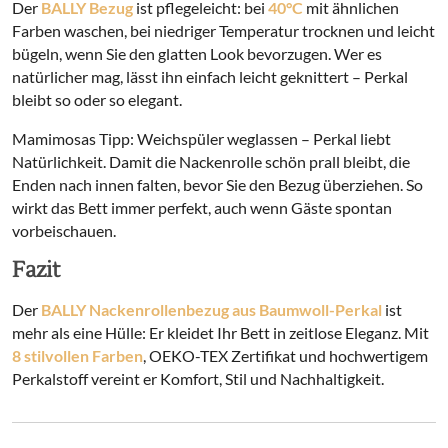
Der
BALLY Bezug
ist pflegeleicht: bei
40°C
mit ähnlichen
Farben waschen, bei niedriger Temperatur trocknen und leicht
bügeln, wenn Sie den glatten Look bevorzugen. Wer es
natürlicher mag, lässt ihn einfach leicht geknittert – Perkal
bleibt so oder so elegant.
Mamimosas Tipp: Weichspüler weglassen – Perkal liebt
Natürlichkeit. Damit die Nackenrolle schön prall bleibt, die
Enden nach innen falten, bevor Sie den Bezug überziehen. So
wirkt das Bett immer perfekt, auch wenn Gäste spontan
vorbeischauen.
Fazit
Der
BALLY Nackenrollenbezug aus Baumwoll-Perkal
ist
mehr als eine Hülle: Er kleidet Ihr Bett in zeitlose Eleganz. Mit
8 stilvollen Farben
, OEKO-TEX Zertifikat und hochwertigem
Perkalstoff vereint er Komfort, Stil und Nachhaltigkeit.