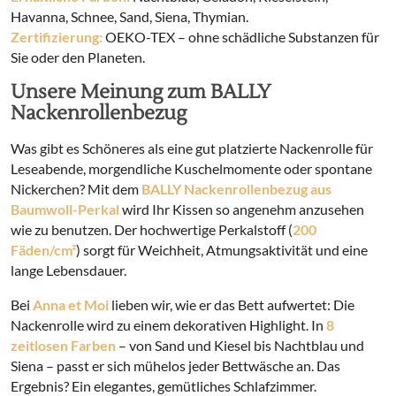
Havanna, Schnee, Sand, Siena, Thymian.
Zertifizierung:
OEKO-TEX – ohne schädliche Substanzen für
Sie oder den Planeten.
Unsere Meinung zum BALLY
Nackenrollenbezug
Was gibt es Schöneres als eine gut platzierte Nackenrolle für
Leseabende, morgendliche Kuschelmomente oder spontane
Nickerchen? Mit dem
BALLY Nackenrollenbezug aus
Baumwoll-Perkal
wird Ihr Kissen so angenehm anzusehen
wie zu benutzen. Der hochwertige Perkalstoff (
200
Fäden/cm²
) sorgt für Weichheit, Atmungsaktivität und eine
lange Lebensdauer.
Bei
Anna et Moi
lieben wir, wie er das Bett aufwertet: Die
Nackenrolle wird zu einem dekorativen Highlight. In
8
zeitlosen Farben
– von Sand und Kiesel bis Nachtblau und
Siena – passt er sich mühelos jeder Bettwäsche an. Das
Ergebnis? Ein elegantes, gemütliches Schlafzimmer.