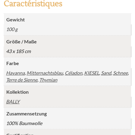
Caractéristiques
Gewicht
100 g
Größe / Maße
43 x 185 cm
Farbe
Havanna
,
Mitternachtsblau
,
Céladon
,
KIESEL
,
Sand
,
Schnee
,
Terre de Sienne
,
Thymian
Kollektion
BALLY
Zusammensetzung
100% Baumwolle