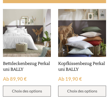
Bettdeckenbezug Perkal
Kopfkissenbezug Perkal
uni BALLY
uni BALLY
Ab
89,90
€
Ab
19,90
€
Choix des options
Choix des options