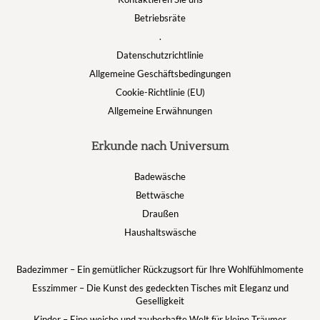
Betriebsräte
.
Datenschutzrichtlinie
Allgemeine Geschäftsbedingungen
Cookie-Richtlinie (EU)
Allgemeine Erwähnungen
Erkunde nach Universum
Badewäsche
Bettwäsche
Draußen
Haushaltswäsche
Badezimmer – Ein gemütlicher Rückzugsort für Ihre Wohlfühlmomente
Esszimmer – Die Kunst des gedeckten Tisches mit Eleganz und
Geselligkeit
Kinder – Eine weiche und zauberhafte Welt für kleine Träumer