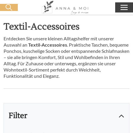
Kostenlose Lieferung ab 60€ Einkauf
🛒 0 produit(s) :
0,00
€
Suche starten
Textil-Accessoires
Entdecken Sie unsere kleinen Alltagshelfer mit unserer
Auswahl an
Textil-Accessoires
. Praktische Taschen, bequeme
Ponchos, kuschelige Socken oder entspannende Schlafmasken
– sie alle bringen Komfort, Stil und Wohlbefinden in Ihren
Alltag. Für Zuhause oder unterwegs, ergänzen sie unser
Wohntextil-Sortiment perfekt durch Weichheit,
Funktionalität und Eleganz.
Filter