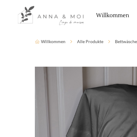
Sprache
Zugänglichkeitsparameter
Willkommen
Willkommen
Alle Produkte
Bettwäsche