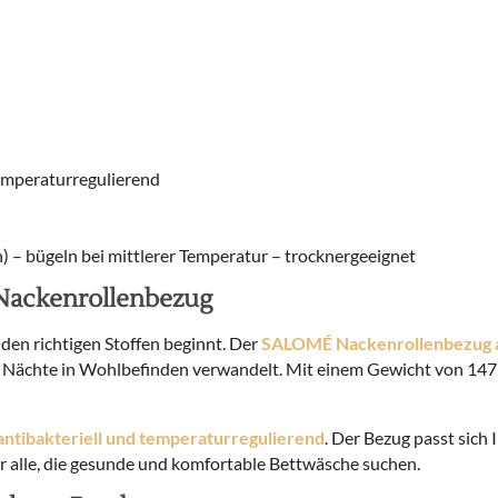
temperaturregulierend
) – bügeln bei mittlerer Temperatur – trocknergeeignet
ackenrollenbezug
 den richtigen Stoffen beginnt. Der
SALOMÉ Nackenrollenbezug 
e Nächte in Wohlbefinden verwandelt. Mit einem Gewicht von 147 g
antibakteriell und temperaturregulierend
. Der Bezug passt sic
r alle, die gesunde und komfortable Bettwäsche suchen.