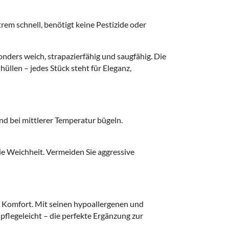
rem schnell, benötigt keine Pestizide oder
onders weich, strapazierfähig und saugfähig. Die
llen – jedes Stück steht für Eleganz,
nd bei mittlerer Temperatur bügeln.
ie Weichheit. Vermeiden Sie aggressive
em Komfort. Mit seinen hypoallergenen und
pflegeleicht – die perfekte Ergänzung zur