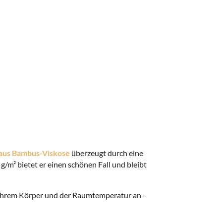
aus Bambus-Viskose
überzeugt durch eine
/m² bietet er einen schönen Fall und bleibt
h Ihrem Körper und der Raumtemperatur an –