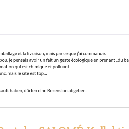
emballage et la livraison, mais par ce que j’ai commandé.
bou, je pensais avoir un fait un geste écologique en prenant „du b
rmation qui est chimique et polluant.
nc, mais le site est top…
auft haben, dürfen eine Rezension abgeben.