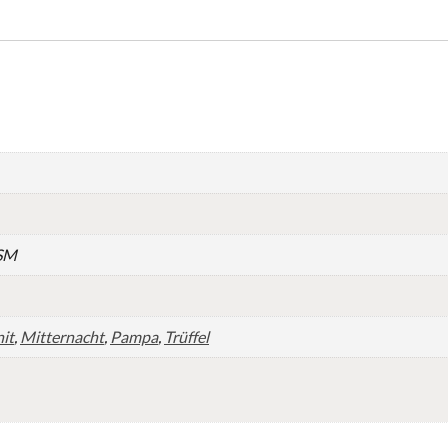
GSM
it
,
Mitternacht
,
Pampa
,
Trüffel