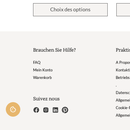
Choix des options
Brauchen Sie Hilfe?
Prakti
FAQ
A Propo
Mein Konto
Kontakti
Warenkorb
Betriebs
.
Datensch
Suivez nous
Allgeme
Cookie-R
Allgeme