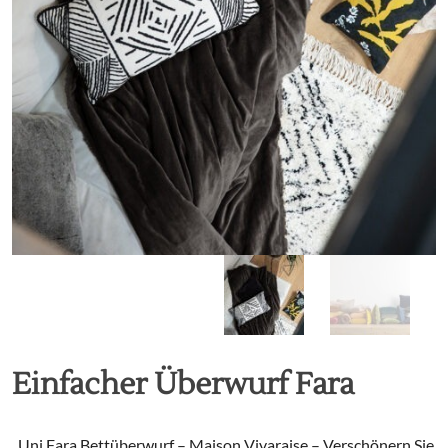
Einfacher Überwurf Fara
„Uni Fara Bettüberwurf – Maison Vivaraise – Verschönern Sie