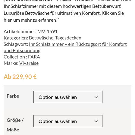
Ihr Schlafzimmer mit diesem hochwertigen Bettüberwurf.
Luxuriöse Bettwäsche für ultimativen Komfort. Klicken Sie
hier, um mehr zu erfahren!“
Artikelnummer:
MV-1591
Kategorien:
Bettwäsche
,
Tagesdecken
Schlagwort:
Ihr Schlafzimmer – ein Rückzugsort für Komfort
und Entspannung
Collection :
FARA
Marke:
Vivaraise
Ab
229,90
€
Farbe
Größe /
Maße