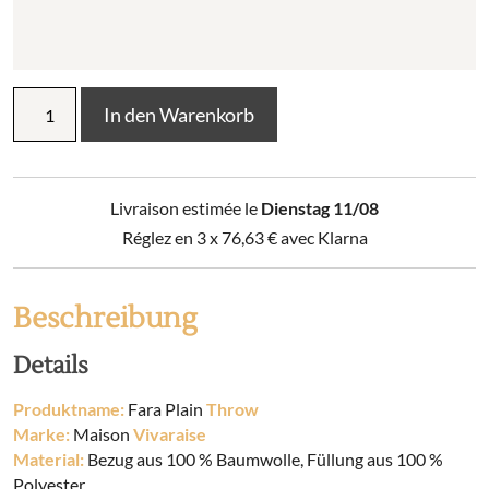
Einfacher
In den Warenkorb
Überwurf
Fara
Menge
Livraison estimée le
Dienstag 11/08
Réglez en 3 x
76,63
€
avec Klarna
Beschreibung
Details
Produktname:
Fara Plain
Throw
Marke:
Maison
Vivaraise
Material:
Bezug aus 100 % Baumwolle, Füllung aus 100 %
Polyester