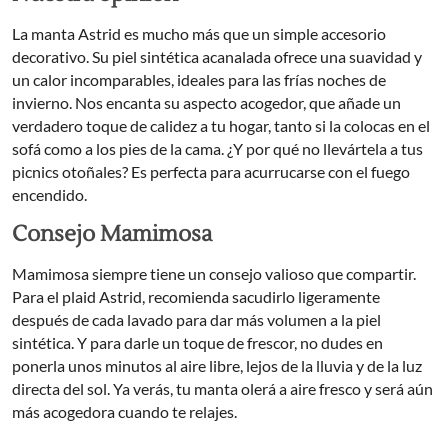
La manta Astrid es mucho más que un simple accesorio
decorativo. Su piel sintética acanalada ofrece una suavidad y
un calor incomparables, ideales para las frías noches de
invierno. Nos encanta su aspecto acogedor, que añade un
verdadero toque de calidez a tu hogar, tanto si la colocas en el
sofá como a los pies de la cama. ¿Y por qué no llevártela a tus
picnics otoñales? Es perfecta para acurrucarse con el fuego
encendido.
Consejo Mamimosa
Mamimosa siempre tiene un consejo valioso que compartir.
Para el plaid Astrid, recomienda sacudirlo ligeramente
después de cada lavado para dar más volumen a la piel
sintética. Y para darle un toque de frescor, no dudes en
ponerla unos minutos al aire libre, lejos de la lluvia y de la luz
directa del sol. Ya verás, tu manta olerá a aire fresco y será aún
más acogedora cuando te relajes.