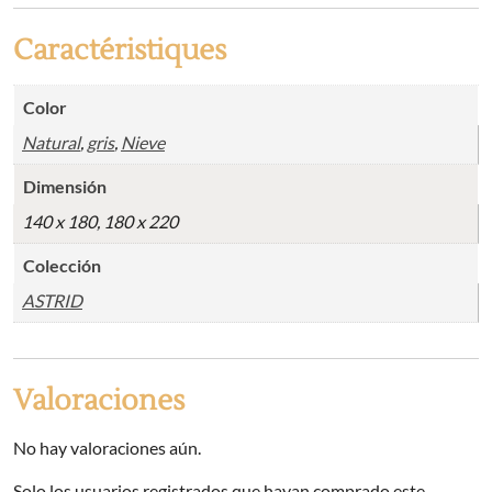
Caractéristiques
Color
Natural
,
gris
,
Nieve
Dimensión
140 x 180, 180 x 220
Colección
ASTRID
Valoraciones
No hay valoraciones aún.
Solo los usuarios registrados que hayan comprado este