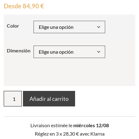
Desde
84,90
€
Color
Dimensión
Tirada
Añadir al carrito
Astrid
cantidad
Livraison estimée le
miércoles 12/08
Réglez en 3 x
28,30
€
avec Klarna