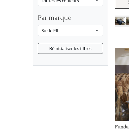
Par marque
Réinitialiser les filtres
Funda 