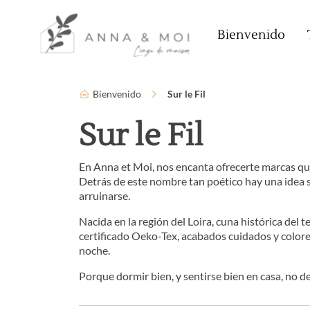
Idioma
Parámetros de accesibilidad
Bienvenido
Bienvenido
Sur le Fil
Sur le Fil
En Anna et Moi, nos encanta ofrecerte marcas que 
Detrás de este nombre tan poético hay una idea sen
arruinarse.
Nacida en la región del Loira, cuna histórica del
certificado Oeko-Tex, acabados cuidados y colore
noche.
Porque dormir bien, y sentirse bien en casa, no de