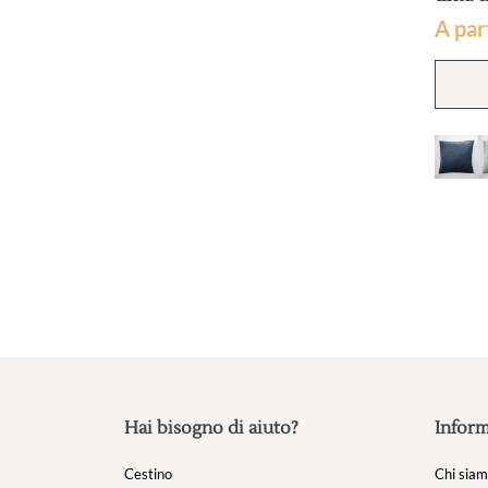
A par
Hai bisogno di aiuto?
Inform
Cestino
Chi sia