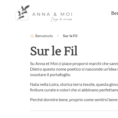
Lingua
Parametri di accessibilità
Be
Benvenuto
Sur le Fil
Sur le Fil
Su Anna et Moi ci piace proporvi marchi che sanno
Dietro questo nome poetico si nasconde un’idea se
svuotare il portafoglio.
Nata nella Loira, storica terra tessile, questa gio
finiture curate e colori che si abbinano perfettam
Perché dormire bene, proprio come sentirsi bene 