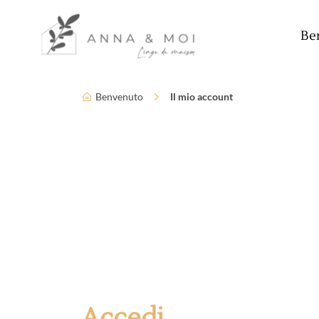
Lingua
Parametri di accessibilità
Be
Benvenuto
Il mio account
Accedi