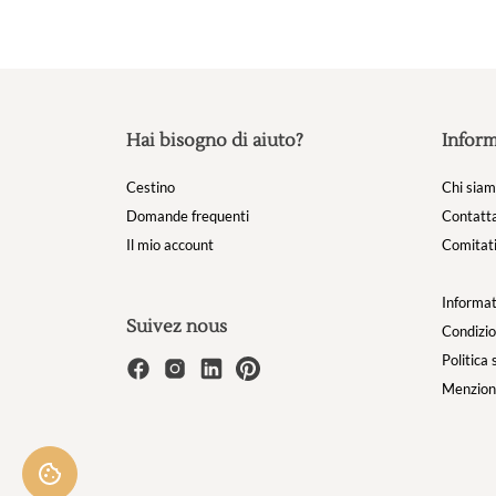
Hai bisogno di aiuto?
Inform
Cestino
Chi sia
Domande frequenti
Contatta
Il mio account
Comitati
Informat
Suivez nous
Condizio
Politica 
Menzioni