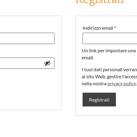
Richiesto
Indirizzo email
*
Un link per impostare una 
email.
I tuoi dati personali verran
al sito Web, gestire l'acces
nella nostra
privacy policy
.
Registrati