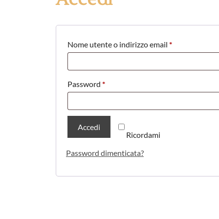
Richiesto
Nome utente o indirizzo email
*
Richiesto
Password
*
Accedi
Ricordami
Password dimenticata?