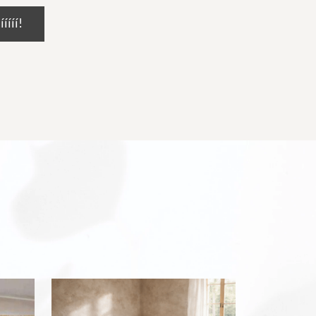
ííííí!