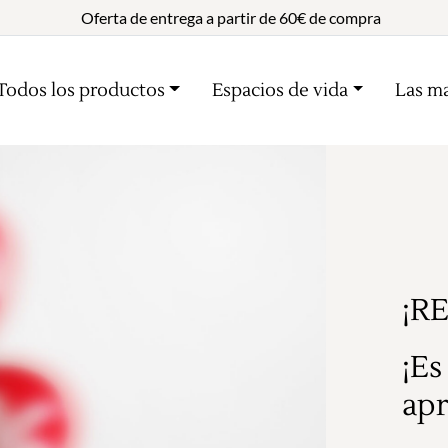
Oferta de entrega a partir de 60€ de compra
Todos los productos
Espacios de vida
Las m
¡R
¡Es
apr