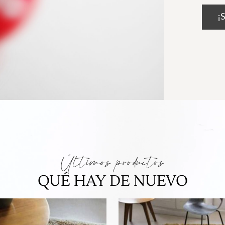
¡S
Últimos productos
QUÉ HAY DE NUEVO