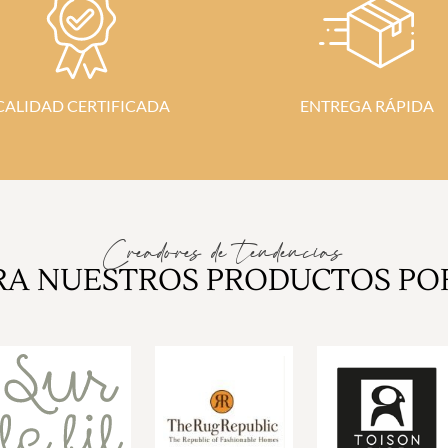
CALIDAD CERTIFICADA
ENTREGA RÁPIDA
Creadores de tendencias
RA NUESTROS PRODUCTOS PO