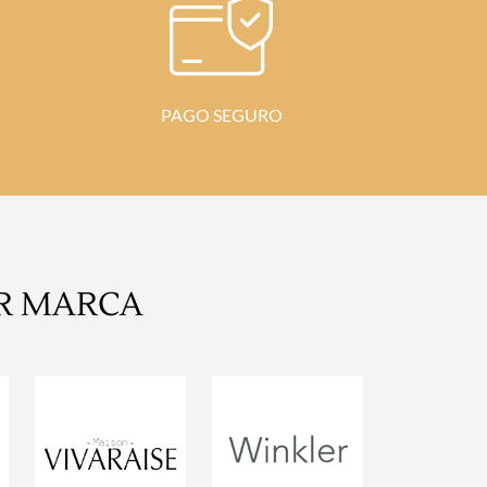
PAGO SEGURO
R MARCA