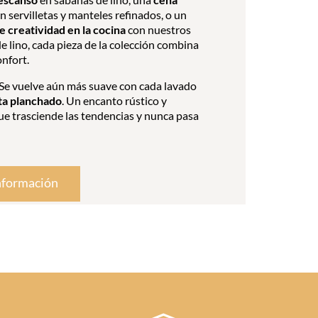
n servilletas y manteles refinados, o un
 creatividad en la cocina
con nuestros
e lino, cada pieza de la colección combina
onfort.
Se vuelve aún más suave con cada lavado
ta planchado
. Un encanto rústico y
ue trasciende las tendencias y nunca pasa
nformación