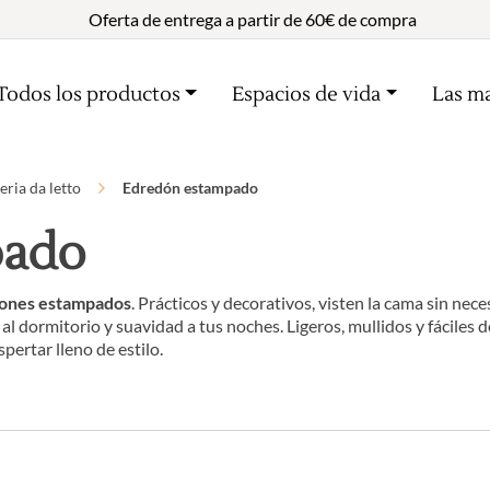
Oferta de entrega a partir de 60€ de compra
Todos los productos
Espacios de vida
Las m
eria da letto
Edredón estampado
pado
ones estampados
. Prácticos y decorativos, visten la cama sin nec
l dormitorio y suavidad a tus noches. Ligeros, mullidos y fáciles d
ertar lleno de estilo.