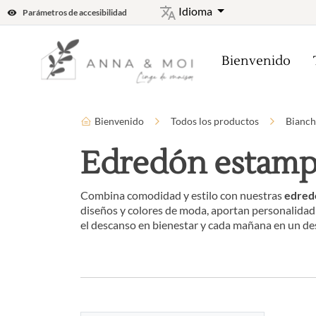
Idioma
Parámetros de accesibilidad
Bienvenido
Bienvenido
Todos los productos
Bianch
Edredón estam
Combina comodidad y estilo con nuestras
edred
diseños y colores de moda, aportan personalidad a
el descanso en bienestar y cada mañana en un desp