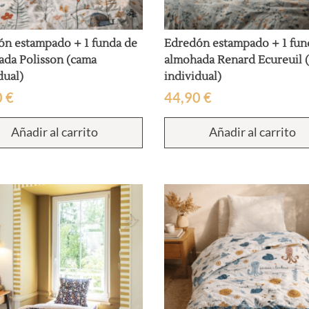
ón estampado + 1 funda de
Edredón estampado + 1 fun
ada Polisson (cama
almohada Renard Ecureuil 
dual)
individual)
0
€
44,90
€
Añadir al carrito
Añadir al carrito