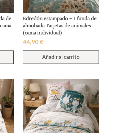
da de
Edredón estampado + 1 funda de
(cama
almohada Tarjetas de animales
(cama individual)
44,90
€
Añadir al carrito