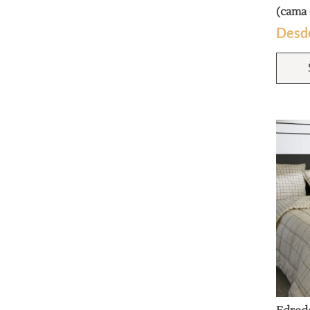
(cama 
Desd