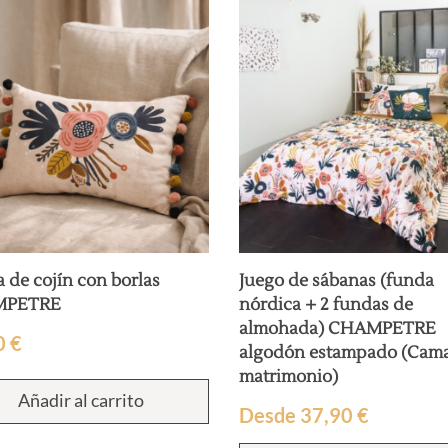
 de cojín con borlas
Juego de sábanas (funda
MPETRE
nórdica + 2 fundas de
almohada) CHAMPETRE
0
€
algodón estampado (Cam
matrimonio)
Añadir al carrito
Desde
37,90
€