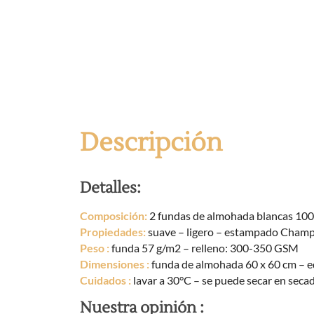
Descripción
Detalles:
Composición:
2 fundas de almohada blancas 100
Propiedades:
suave – ligero – estampado Champê
Peso
:
funda 57 g/m2 – relleno: 300-350 GSM
Dimensiones
:
funda de almohada 60 x 60 cm – e
Cuidados
:
lavar a 30°C – se puede secar en seca
Nuestra opinión :