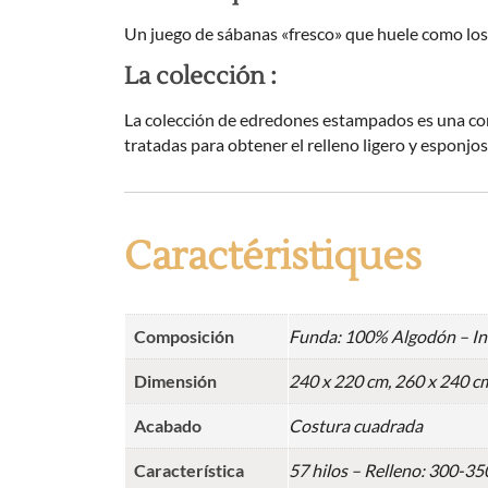
Un juego de sábanas «fresco» que huele como los
La colección :
La colección de edredones estampados es una comb
tratadas para obtener el relleno ligero y esponjos
Caractéristiques
Composición
Funda: 100% Algodón – Int
Dimensión
240 x 220 cm, 260 x 240 c
Acabado
Costura cuadrada
Característica
57 hilos – Relleno: 300-3