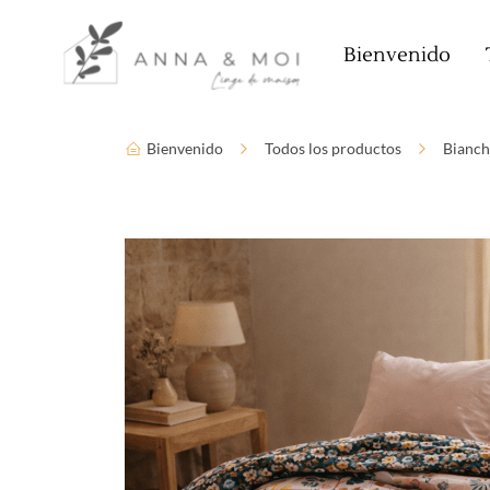
Idioma
Parámetros de accesibilidad
Bienvenido
Bienvenido
Todos los productos
Bianch