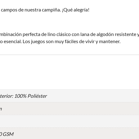
 campos de nuestra campiña. ¡Qué alegría!
inación perfecta de lino clásico con lana de algodón resistente y
o esencial. Los juegos son muy fáciles de vivir y mantener.
erior: 100% Poliéster
m
50 GSM