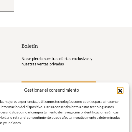
Boletín
No se pierda nuestras ofertas exclusivas y
nuestras ventas privadas
S'inscrire à la newsletter
Gestionar el consentimiento
us
 las mejores experiencias, utilizamos tecnologías como cookies para almacenar
 información del dispositivo. Dar su consentimiento a estas tecnologías nos
r y
ocesar datos como el comportamiento de navegación o identificaciones únicas
. No dar o retirar el consentimiento puede afectar negativamente a determinadas
gancia y
as y funciones.