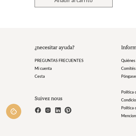
¿necesitar ayuda?
Inform
PREGUNTAS FRECUENTES
Quiénes
Mi cuenta
Comités
Cesta
Póngase 
Política
Suivez nous
Condicio
Política
Mencion