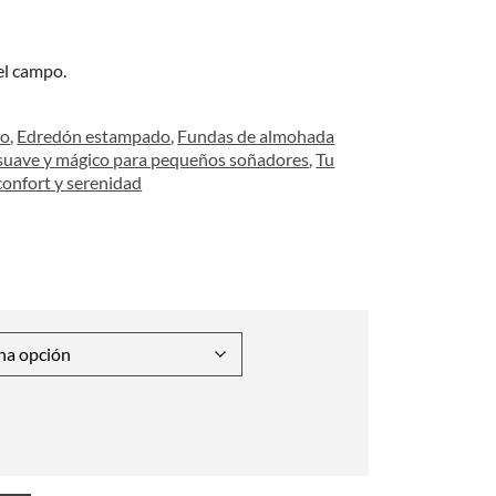
el campo.
to
,
Edredón estampado
,
Fundas de almohada
uave y mágico para pequeños soñadores
,
Tu
confort y serenidad