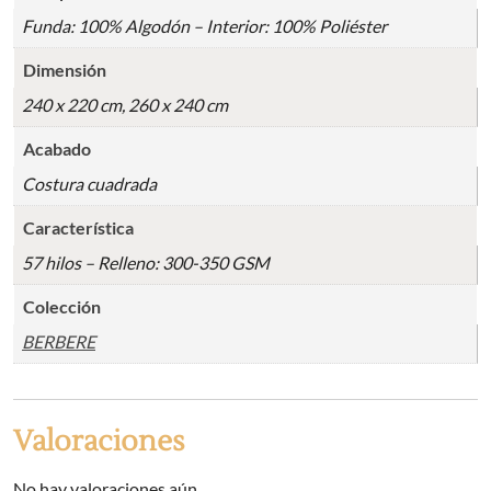
Funda: 100% Algodón – Interior: 100% Poliéster
Dimensión
240 x 220 cm, 260 x 240 cm
Acabado
Costura cuadrada
Característica
57 hilos – Relleno: 300-350 GSM
Colección
BERBERE
Valoraciones
No hay valoraciones aún.