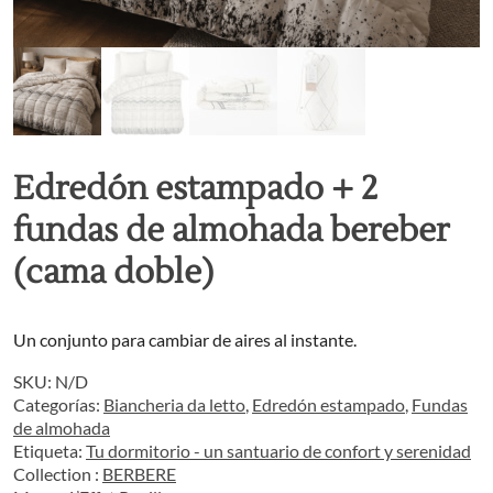
Edredón estampado + 2
fundas de almohada bereber
(cama doble)
Un conjunto para cambiar de aires al instante.
SKU:
N/D
Categorías:
Biancheria da letto
,
Edredón estampado
,
Fundas
de almohada
Etiqueta:
Tu dormitorio - un santuario de confort y serenidad
Collection :
BERBERE