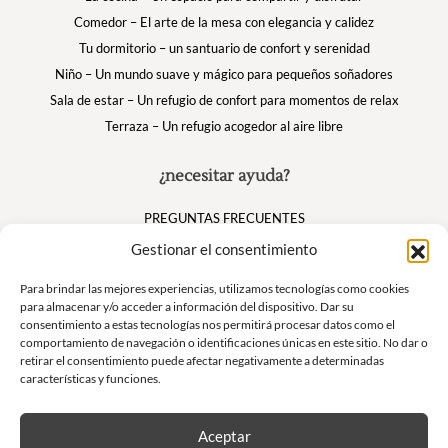
Comedor – El arte de la mesa con elegancia y calidez
Tu dormitorio – un santuario de confort y serenidad
Niño – Un mundo suave y mágico para pequeños soñadores
Sala de estar – Un refugio de confort para momentos de relax
Terraza – Un refugio acogedor al aire libre
¿necesitar ayuda?
PREGUNTAS FRECUENTES
Mi cuenta
Gestionar el consentimiento
Cesta
Para brindar las mejores experiencias, utilizamos tecnologías como cookies
para almacenar y/o acceder a información del dispositivo. Dar su
consentimiento a estas tecnologías nos permitirá procesar datos como el
Suivez nous
comportamiento de navegación o identificaciones únicas en este sitio. No dar o
retirar el consentimiento puede afectar negativamente a determinadas
características y funciones.
Aceptar