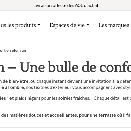
Livraison offerte dès 60€ d'achat
us les produits
Espaces de vie
Les marques
ort en plein air
in – Une bulle de confo
n de bien-être
, où chaque instant devient une invitation à la déte
re à l’ombre
, nos textiles d’extérieur vous accompagnent avec styl
ieur et plaids légers
pour les soirées fraîches… Chaque détail est
des matières douces et accueillantes, pour une terrasse où il fa