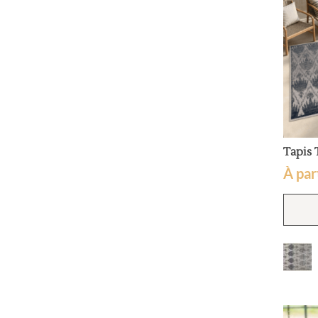
Tapis 
À par