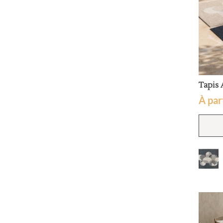
Tapis
À par