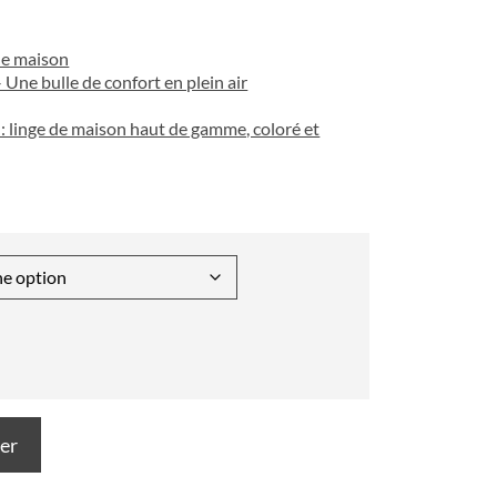
de maison
– Une bulle de confort en plein air
: linge de maison haut de gamme, coloré et
ier