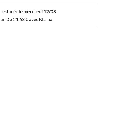
n estimée le
mercredi 12/08
 en 3 x
21,63
€
avec Klarna