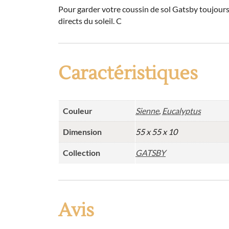
Pour garder votre coussin de sol Gatsby toujours 
directs du soleil. C
Caractéristiques
Couleur
Sienne
,
Eucalyptus
Dimension
55 x 55 x 10
Collection
GATSBY
Avis