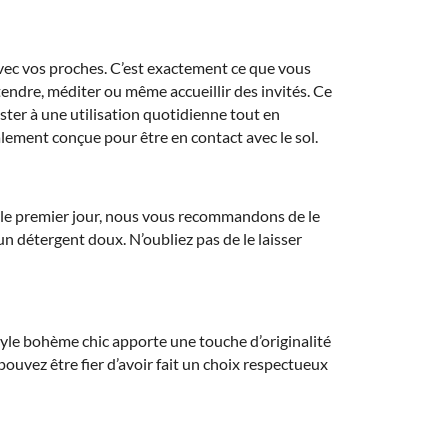
vec vos proches. C’est exactement ce que vous
tendre, méditer ou même accueillir des invités. Ce
sister à une utilisation quotidienne tout en
alement conçue pour être en contact avec le sol.
que le premier jour, nous vous recommandons de le
un détergent doux. N’oubliez pas de le laisser
style bohème chic apporte une touche d’originalité
 pouvez être fier d’avoir fait un choix respectueux