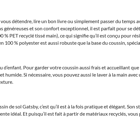
 vous détendre, lire un bon livre ou simplement passer du temps a
s généreuses et son confort exceptionnel, il est parfait pour se dé
00 % PET recyclé tissé main), ce qui signifie qu’il est conçu pour ré
en 100 % polyester est aussi robuste que la base du coussin, spéci
jeu d’enfant. Pour garder votre coussin aussi frais et accueillant 
et humide. Si nécessaire, vous pouvez aussi le laver à la main avec 
exture.
n de sol Gatsby, c’est qu’il est à la fois pratique et élégant. Son 
ente idéal. Et puisqu’il est fait à partir de matériaux recyclés, vous