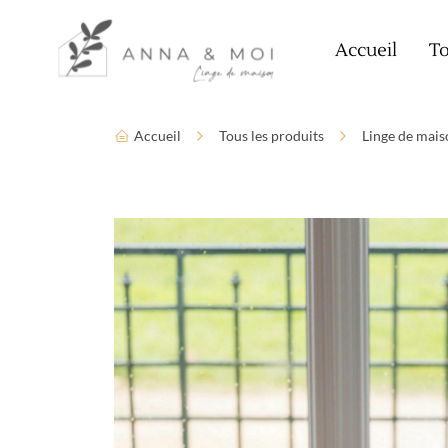
Language
Paramètres d’accessibilité
Accueil
To
Accueil
Tous les produits
Linge de mais