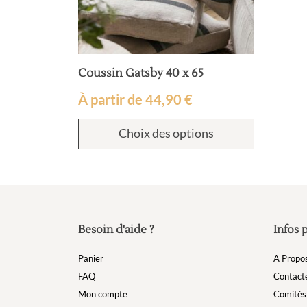
Coussin Gatsby 40 x 65
À partir de
44,90
€
Choix des options
Besoin d'aide ?
Infos 
Panier
A Propo
FAQ
Contact
Mon compte
Comités 