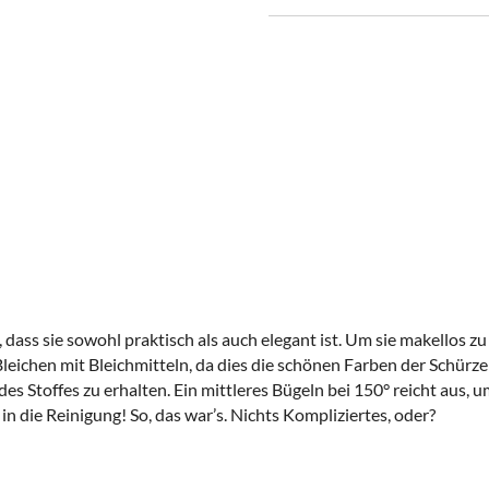
ass sie sowohl praktisch als auch elegant ist. Um sie makellos zu 
ichen mit Bleichmitteln, da dies die schönen Farben der Schürze
es Stoffes zu erhalten. Ein mittleres Bügeln bei 150° reicht aus,
n die Reinigung! So, das war’s. Nichts Kompliziertes, oder?