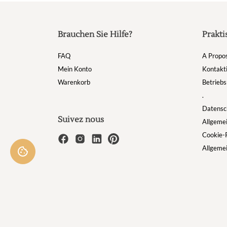
Brauchen Sie Hilfe?
Prakti
FAQ
A Propo
Mein Konto
Kontakti
Warenkorb
Betriebs
.
Datensch
Suivez nous
Allgeme
Cookie-R
Allgeme