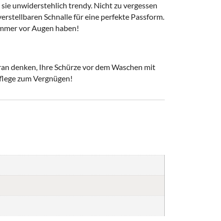
 sie unwiderstehlich trendy. Nicht zu vergessen
 verstellbaren Schnalle für eine perfekte Passform.
e immer vor Augen haben!
aran denken, Ihre Schürze vor dem Waschen mit
Pflege zum Vergnügen!