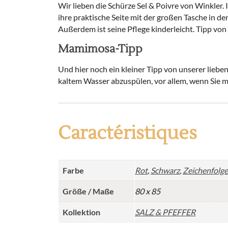
Wir lieben die Schürze Sel & Poivre von Winkler.
ihre praktische Seite mit der großen Tasche in der
Außerdem ist seine Pflege kinderleicht. Tipp von 
Mamimosa-Tipp
Und hier noch ein kleiner Tipp von unserer lieb
kaltem Wasser abzuspülen, vor allem, wenn Sie
Caractéristiques
Farbe
Rot
,
Schwarz
,
Zeichenfolge
Größe / Maße
80 x 85
Kollektion
SALZ & PFEFFER