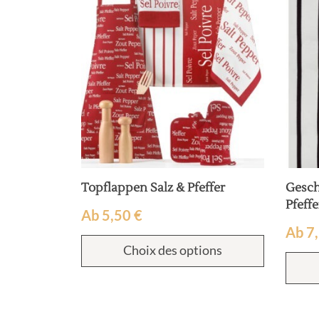
Topflappen Salz & Pfeffer
Gesch
Pfeffe
Ab
5,50
€
Ab
7
Choix des options