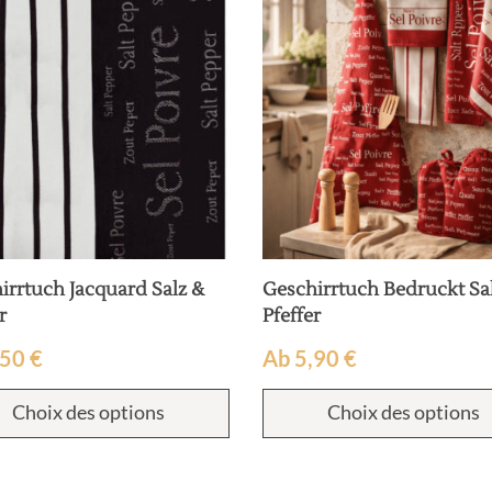
irrtuch Jacquard Salz &
Geschirrtuch Bedruckt Sa
r
Pfeffer
,50
€
Ab
5,90
€
Choix des options
Choix des options