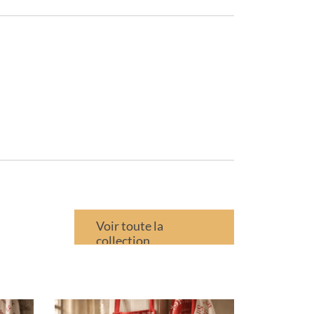
Voir toute la
collection