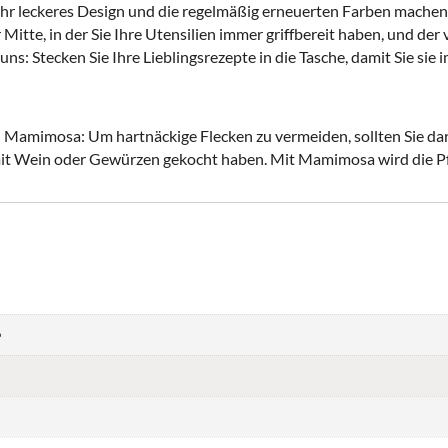
 Ihr leckeres Design und die regelmäßig erneuerten Farben machen
 Mitte, in der Sie Ihre Utensilien immer griffbereit haben, und der
uns: Stecken Sie Ihre Lieblingsrezepte in die Tasche, damit Sie si
en Mamimosa: Um hartnäckige Flecken zu vermeiden, sollten Sie d
 mit Wein oder Gewürzen gekocht haben. Mit Mamimosa wird die 