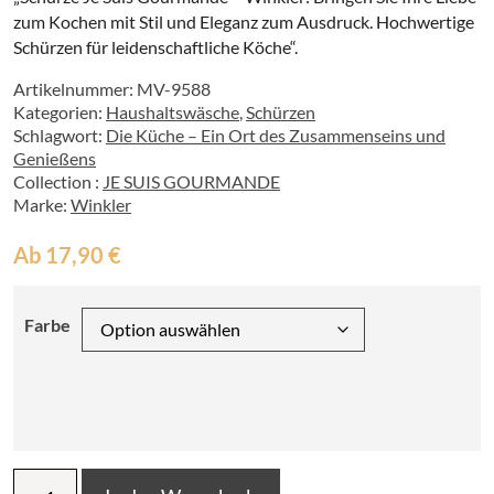
zum Kochen mit Stil und Eleganz zum Ausdruck. Hochwertige
Schürzen für leidenschaftliche Köche“.
Artikelnummer:
MV-9588
Kategorien:
Haushaltswäsche
,
Schürzen
Schlagwort:
Die Küche – Ein Ort des Zusammenseins und
Genießens
Collection :
JE SUIS GOURMANDE
Marke:
Winkler
Ab
17,90
€
Farbe
Schürze