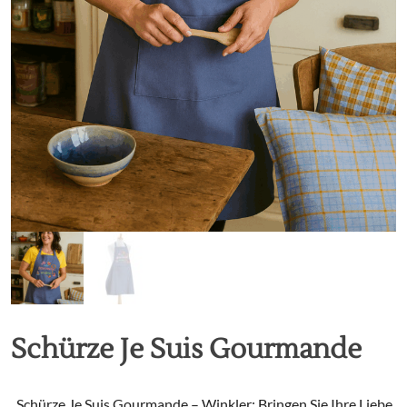
Schürze Je Suis Gourmande
„Schürze Je Suis Gourmande – Winkler: Bringen Sie Ihre Liebe