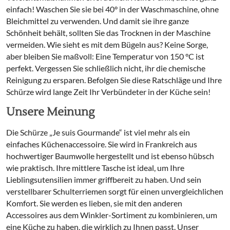
einfach! Waschen Sie sie bei 40° in der Waschmaschine, ohne
Bleichmittel zu verwenden. Und damit sie ihre ganze
Schönheit behält, sollten Sie das Trocknen in der Maschine
vermeiden. Wie sieht es mit dem Bügeln aus? Keine Sorge,
aber bleiben Sie maßvoll: Eine Temperatur von 150 °C ist
perfekt. Vergessen Sie schließlich nicht, ihr die chemische
Reinigung zu ersparen. Befolgen Sie diese Ratschläge und Ihre
Schürze wird lange Zeit Ihr Verbündeter in der Küche sein!
Unsere Meinung
Die Schürze „Je suis Gourmande“ ist viel mehr als ein
einfaches Küchenaccessoire. Sie wird in Frankreich aus
hochwertiger Baumwolle hergestellt und ist ebenso hübsch
wie praktisch. Ihre mittlere Tasche ist ideal, um Ihre
Lieblingsutensilien immer griffbereit zu haben. Und sein
verstellbarer Schulterriemen sorgt für einen unvergleichlichen
Komfort. Sie werden es lieben, sie mit den anderen
Accessoires aus dem Winkler-Sortiment zu kombinieren, um
eine Küche zu haben, die wirklich zu Ihnen passt. Unser