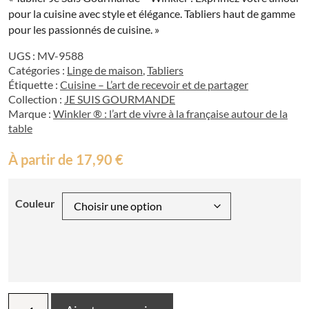
pour la cuisine avec style et élégance. Tabliers haut de gamme
pour les passionnés de cuisine. »
UGS :
MV-9588
Catégories :
Linge de maison
,
Tabliers
Étiquette :
Cuisine – L’art de recevoir et de partager
Collection :
JE SUIS GOURMANDE
Marque :
Winkler ® : l’art de vivre à la française autour de la
table
À partir de
17,90
€
Couleur
quantité