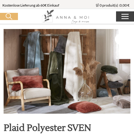
Kostenlose Lieferung ab 60€ Einkauf
🛒 0 produit(s) :
0,00
€
Suche starten
Plaid Polyester SVEN