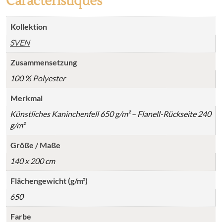
Caractéristiques
Kollektion
SVEN
Zusammensetzung
100 % Polyester
Merkmal
Künstliches Kaninchenfell 650 g/m² – Flanell-Rückseite 240
g/m²
Größe / Maße
140 x 200 cm
Flächengewicht (g/m²)
650
Farbe