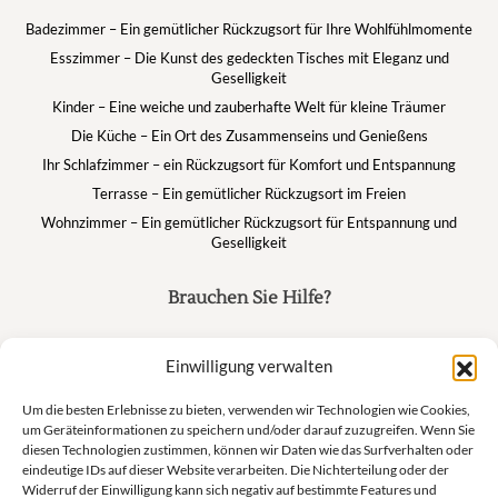
Badezimmer – Ein gemütlicher Rückzugsort für Ihre Wohlfühlmomente
Esszimmer – Die Kunst des gedeckten Tisches mit Eleganz und
Geselligkeit
Kinder – Eine weiche und zauberhafte Welt für kleine Träumer
Die Küche – Ein Ort des Zusammenseins und Genießens
Ihr Schlafzimmer – ein Rückzugsort für Komfort und Entspannung
Terrasse – Ein gemütlicher Rückzugsort im Freien
Wohnzimmer – Ein gemütlicher Rückzugsort für Entspannung und
Geselligkeit
Brauchen Sie Hilfe?
FAQ
Einwilligung verwalten
Mein Konto
Warenkorb
Um die besten Erlebnisse zu bieten, verwenden wir Technologien wie Cookies,
um Geräteinformationen zu speichern und/oder darauf zuzugreifen. Wenn Sie
diesen Technologien zustimmen, können wir Daten wie das Surfverhalten oder
eindeutige IDs auf dieser Website verarbeiten. Die Nichterteilung oder der
Suivez nous
Widerruf der Einwilligung kann sich negativ auf bestimmte Features und