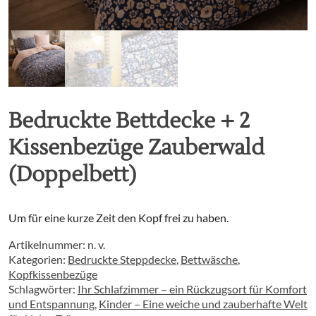
Bedruckte Bettdecke + 2
Kissenbezüge Zauberwald
(Doppelbett)
Um für eine kurze Zeit den Kopf frei zu haben.
Artikelnummer:
n. v.
Kategorien:
Bedruckte Steppdecke
,
Bettwäsche
,
Kopfkissenbezüge
Schlagwörter:
Ihr Schlafzimmer – ein Rückzugsort für Komfort
und Entspannung
,
Kinder – Eine weiche und zauberhafte Welt