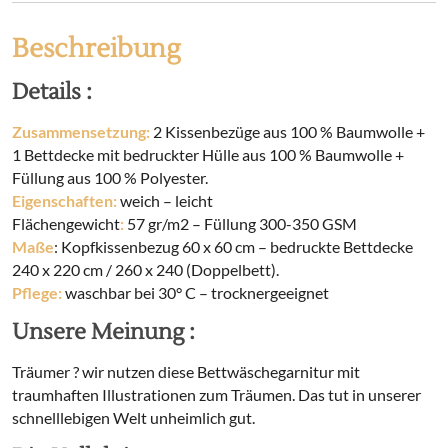
Beschreibung
Details :
Zusammensetzung:
2 Kissenbezüge aus 100 % Baumwolle +
1 Bettdecke mit bedruckter Hülle aus 100 % Baumwolle +
Füllung aus 100 % Polyester.
Eigenschaften:
weich – leicht
Flächengewicht
:
57 gr/m2 – Füllung 300-350 GSM
Maße
: Kopfkissenbezug 60 x 60 cm – bedruckte Bettdecke
240 x 220 cm / 260 x 240 (Doppelbett).
Pflege:
waschbar bei 30° C – trocknergeeignet
Unsere Meinung :
Träumer ? wir nutzen diese Bettwäschegarnitur mit
traumhaften Illustrationen zum Träumen. Das tut in unserer
schnelllebigen Welt unheimlich gut.