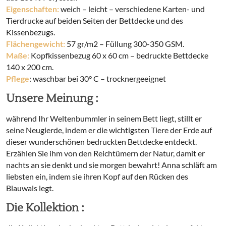
Eigenschaften:
weich – leicht – verschiedene Karten- und
Tierdrucke auf beiden Seiten der Bettdecke und des
Kissenbezugs.
Flächengewicht:
57 gr/m2 – Füllung 300-350 GSM.
Maße:
Kopfkissenbezug 60 x 60 cm – bedruckte Bettdecke
140 x 200 cm.
Pflege
: waschbar bei 30° C – trocknergeeignet
Unsere Meinung :
während Ihr Weltenbummler in seinem Bett liegt, stillt er
seine Neugierde, indem er die wichtigsten Tiere der Erde auf
dieser wunderschönen bedruckten Bettdecke entdeckt.
Erzählen Sie ihm von den Reichtümern der Natur, damit er
nachts an sie denkt und sie morgen bewahrt! Anna schläft am
liebsten ein, indem sie ihren Kopf auf den Rücken des
Blauwals legt.
Die Kollektion :