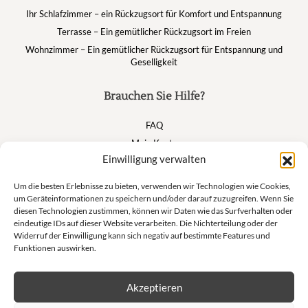
Ihr Schlafzimmer – ein Rückzugsort für Komfort und Entspannung
Terrasse – Ein gemütlicher Rückzugsort im Freien
Wohnzimmer – Ein gemütlicher Rückzugsort für Entspannung und
Geselligkeit
Brauchen Sie Hilfe?
FAQ
Mein Konto
Einwilligung verwalten
Warenkorb
Um die besten Erlebnisse zu bieten, verwenden wir Technologien wie Cookies,
um Geräteinformationen zu speichern und/oder darauf zuzugreifen. Wenn Sie
Suivez nous
diesen Technologien zustimmen, können wir Daten wie das Surfverhalten oder
eindeutige IDs auf dieser Website verarbeiten. Die Nichterteilung oder der
Widerruf der Einwilligung kann sich negativ auf bestimmte Features und
Funktionen auswirken.
Newsletter
Akzeptieren