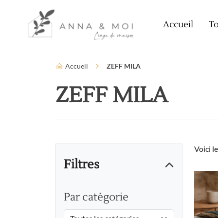
Language
Paramètres d’accessibilité
Accueil
To
Accueil
ZEFF MILA
ZEFF MILA
Voici l
Filtres
Par catégorie