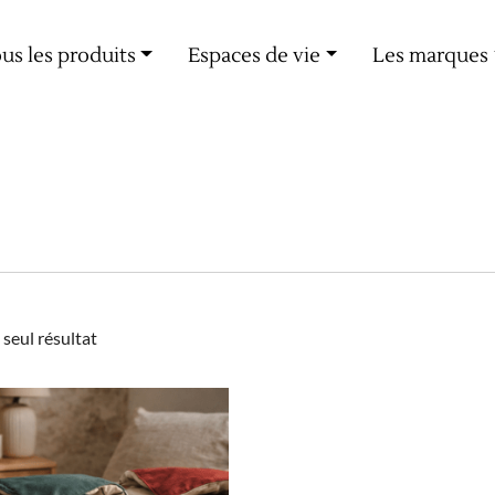
Livraison offerte dès 60€ d'achat
us les produits
Espaces de vie
Les marques
e seul résultat