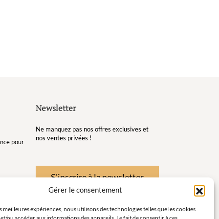
Newsletter
Ne manquez pas nos offres exclusives et
nos ventes privées !
gance pour
S'inscrire à la newsletter
Gérer le consentement
re et de
es meilleures expériences, nous utilisons des technologies telles que les cookies
et/ou accéder aux informations des appareils. Le fait de consentir à ces