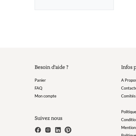
Besoin d'aide ?
Infos 
Panier
A Propo
FAQ
Contact
Mon compte
Comités 
Politique
Suivez nous
Conditio
Mentions
Politiqu