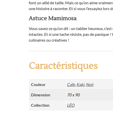
font un allié de taille. Mais ce qu’on aime vraimen
une histoire à raconter. Et si vous l’essayiez lors 
Astuce Mamimosa
Vous savez ce qu’on dit : un tablier heureux, c’est 
intactes. Et si une tache résiste, pas de panique !
culinaires ou créatives !
Caractéristiques
Couleur
Cafe
,
Kaki
,
Noir
Dimension
70 x 90
Collection
LÉO