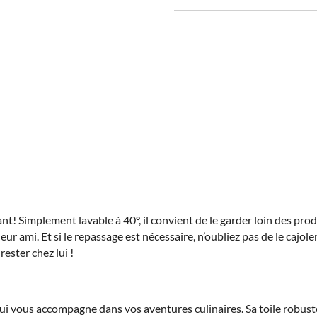
ant! Simplement lavable à 40°, il convient de le garder loin des pr
illeur ami. Et si le repassage est nécessaire, n’oubliez pas de le ca
ester chez lui !
qui vous accompagne dans vos aventures culinaires. Sa toile robuste