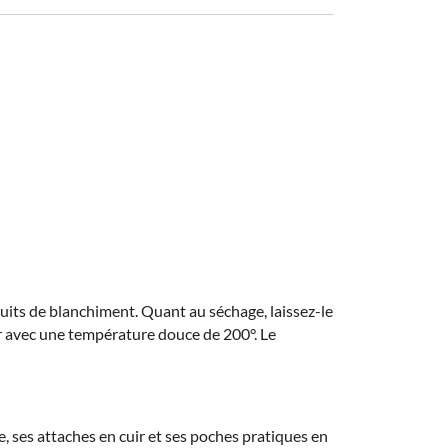
oduits de blanchiment. Quant au séchage, laissez-le
joler avec une température douce de 200°. Le
, ses attaches en cuir et ses poches pratiques en