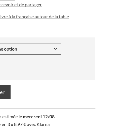
recevoir et de partager
vivre à la française autour de la table
ier
n estimée le
mercredi 12/08
z en 3 x
8,97
€
avec Klarna