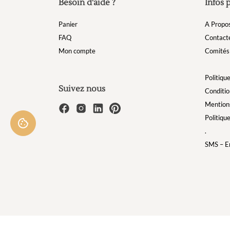
Besoin d'aide ?
Infos 
Panier
A Propo
FAQ
Contact
Mon compte
Comités 
Politique
Suivez nous
Conditio
Mentions
Politiqu
.
SMS – Em