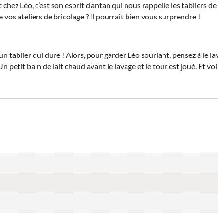
t chez Léo, c’est son esprit d’antan qui nous rappelle les tabliers d
de vos ateliers de bricolage ? Il pourrait bien vous surprendre !
un tablier qui dure ! Alors, pour garder Léo souriant, pensez à le lav
 Un petit bain de lait chaud avant le lavage et le tour est joué. Et v