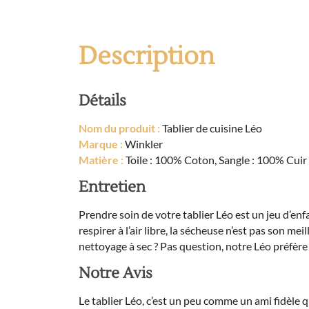
Description
Détails
Nom du produit :
Tablier de cuisine Léo
Marque :
Winkler
Matière :
Toile : 100% Coton, Sangle : 100% Cuir
Entretien
Prendre soin de votre tablier Léo est un jeu d’enf
respirer à l’air libre, la sécheuse n’est pas son me
nettoyage à sec ? Pas question, notre Léo préfère r
Notre Avis
Le tablier Léo, c’est un peu comme un ami fidèle 