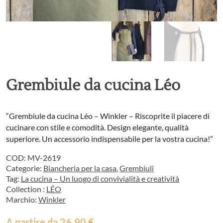
Grembiule da cucina Léo
“Grembiule da cucina Léo – Winkler – Riscoprite il piacere di
cucinare con stile e comodità. Design elegante, qualità
superiore. Un accessorio indispensabile per la vostra cucina!”
COD:
MV-2619
Categorie:
Biancheria per la casa
,
Grembiuli
Tag:
La cucina – Un luogo di convivialità e creatività
Collection :
LÉO
Marchio:
Winkler
A partire da
26,90
€