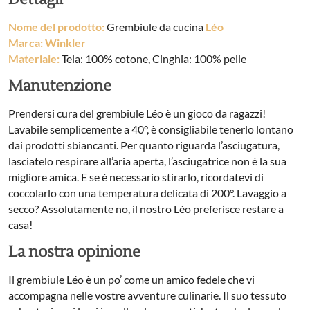
Nome del prodotto:
Grembiule da cucina
Léo
Marca: Winkler
Materiale:
Tela: 100% cotone, Cinghia: 100% pelle
Manutenzione
Prendersi cura del grembiule Léo è un gioco da ragazzi!
Lavabile semplicemente a 40°, è consigliabile tenerlo lontano
dai prodotti sbiancanti. Per quanto riguarda l’asciugatura,
lasciatelo respirare all’aria aperta, l’asciugatrice non è la sua
migliore amica. E se è necessario stirarlo, ricordatevi di
coccolarlo con una temperatura delicata di 200°. Lavaggio a
secco? Assolutamente no, il nostro Léo preferisce restare a
casa!
La nostra opinione
Il grembiule Léo è un po’ come un amico fedele che vi
accompagna nelle vostre avventure culinarie. Il suo tessuto