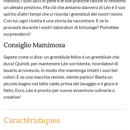
robusto, i suoi lacci in pelle e le sue pratiche tasche lo rendono
un alleato prezioso. Ma ciò che amiamo davvero di Léo è il suo
spirito d’altri tempi che ci ricorda i grembiuli dei nostri nonni.
Con lui, ogni ricetta è una storia da raccontare. E se lo
provaste durante i vostri laboratori di bricolage? Potrebbe
sorprendervi!
Consiglio Mamimosa
Sapete come si dice: un grembiule felice è un grembiule che
dura! Quindi, per mantenere Léo sorridente, ricordatevi di
lavarlo al rovescio, in modo che mantenga intatti i suoi bei
colori. E se una macchia resiste, niente panico! Basta un
piccolo bagno nel latte caldo prima del lavaggio e il gioco è
fatto. Ecco, Léo è pronto per nuove avventure culinarie o
creative!
Caractéristiques