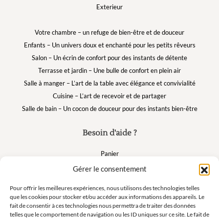
Exterieur
Votre chambre – un refuge de bien-être et de douceur
Enfants – Un univers doux et enchanté pour les petits rêveurs
Salon – Un écrin de confort pour des instants de détente
Terrasse et jardin – Une bulle de confort en plein air
Salle à manger – L’art de la table avec élégance et convivialité
Cuisine – L’art de recevoir et de partager
Salle de bain – Un cocon de douceur pour des instants bien-être
Besoin d'aide ?
Panier
FAQ
Gérer le consentement
Mon compte
Pour offrir les meilleures expériences, nous utilisons des technologies telles
que les cookies pour stocker et/ou accéder aux informations des appareils. Le
fait de consentir à ces technologies nous permettra de traiter des données
Suivez nous
telles que le comportement de navigation ou les ID uniques sur ce site. Le fait de