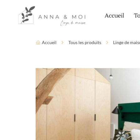
Language
Paramètres d’accessibilité
Accueil
To
Accueil
Tous les produits
Linge de mais