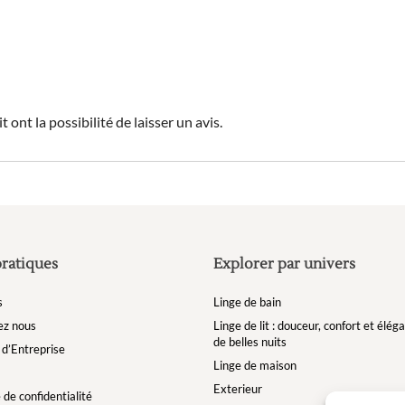
 ont la possibilité de laisser un avis.
pratiques
Explorer par univers
s
Linge de bain
ez nous
Linge de lit : douceur, confort et élé
de belles nuits
d’Entreprise
Linge de maison
Exterieur
 de confidentialité