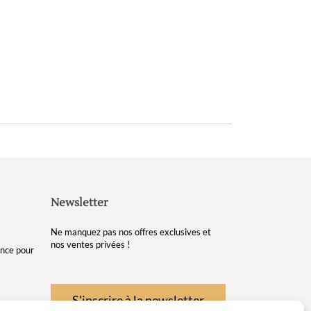
Newsletter
Ne manquez pas nos offres exclusives et
nos ventes privées !
gance pour
S'inscrire à la newsletter