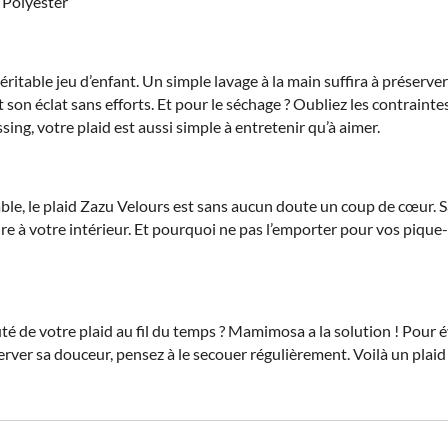
Polyester
ritable jeu d’enfant. Un simple lavage à la main suffira à préserver
t son éclat sans efforts. Et pour le séchage ? Oubliez les contraint
ssing, votre plaid est aussi simple à entretenir qu’à aimer.
le, le plaid Zazu Velours est sans aucun doute un coup de cœur. 
 à votre intérieur. Et pourquoi ne pas l’emporter pour vos pique-ni
e votre plaid au fil du temps ? Mamimosa a la solution ! Pour évi
éserver sa douceur, pensez à le secouer régulièrement. Voilà un pl