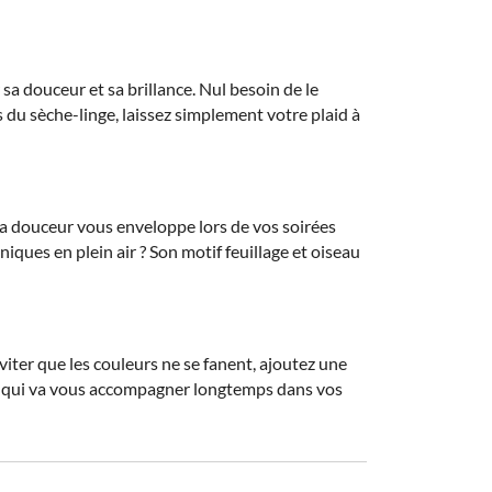
 sa douceur et sa brillance. Nul besoin de le
es du sèche-linge, laissez simplement votre plaid à
Sa douceur vous enveloppe lors de vos soirées
ques en plein air ? Son motif feuillage et oiseau
ter que les couleurs ne se fanent, ajoutez une
aid qui va vous accompagner longtemps dans vos