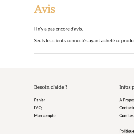
Avis
Il n’y a pas encore d’avis.
Seuls les clients connectés ayant acheté ce produit
Besoin d'aide ?
Infos 
Panier
A Propo
FAQ
Contact
Mon compte
Comités 
Politique