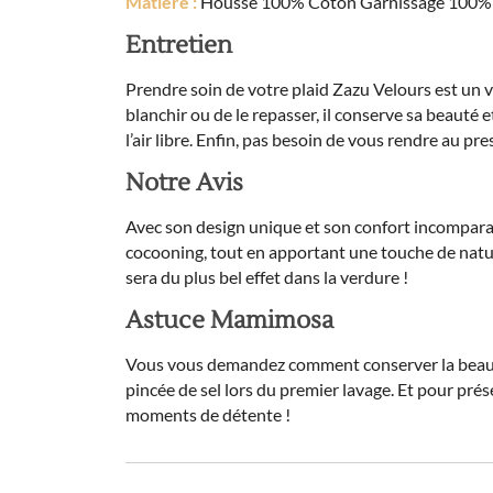
Matière :
Housse 100% Coton Garnissage 100% 
Entretien
Prendre soin de votre plaid Zazu Velours est un vé
blanchir ou de le repasser, il conserve sa beauté e
l’air libre. Enfin, pas besoin de vous rendre au pre
Notre Avis
Avec son design unique et son confort incomparab
cocooning, tout en apportant une touche de nature
sera du plus bel effet dans la verdure !
Astuce Mamimosa
Vous vous demandez comment conserver la beauté d
pincée de sel lors du premier lavage. Et pour pr
moments de détente !