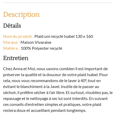
x
160
Description
Détails
Nom du produit :
Plaid uni recyclé Isabel 130 x 160
Marque :
Maison Vivaraise
Matière :
100% Polyester recyclé
Entretien
Chez Anna et Moi, nous savons combien il est important de
préserver la qualité et la douceur de votre plaid Isabel. Pour
cela, nous vous recommandons de le laver à 40°, tout en
évitant le blanchiment à la Javel. Inutile de le passer au
séchoir, il préfère sécher à l’air libre. Et surtout, n’oubliez pas, le
repassage et le nettoyage à sec lui sont interdits. En suivant
ces conseils d’entretien simples et pratiques, votre plaid
restera doux et accueillant pendant longtemps.