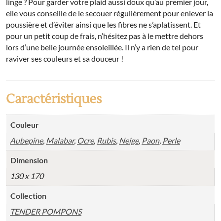
linge ? Pour garder votre plaid aussi doux qu’au premier jour,
elle vous conseille de le secouer régulièrement pour enlever la
poussière et d’éviter ainsi que les fibres ne s’aplatissent. Et
pour un petit coup de frais, n’hésitez pas à le mettre dehors
lors d’une belle journée ensoleillée. Il n’y a rien de tel pour
raviver ses couleurs et sa douceur !
Caractéristiques
Couleur
Aubepine
,
Malabar
,
Ocre
,
Rubis
,
Neige
,
Paon
,
Perle
Dimension
130 x 170
Collection
TENDER POMPONS