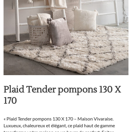
Plaid Tender pompons 130 X
170
« Plaid Tender pompons 130 X 170 – Maison Vivaraise.
Luxueux, chaleureux et élégant, ce plaid haut de gamme