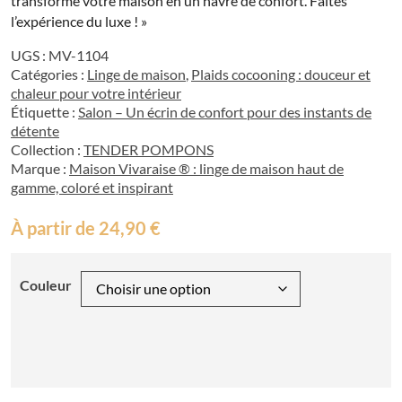
transforme votre maison en un havre de confort. Faites
l’expérience du luxe ! »
UGS :
MV-1104
Catégories :
Linge de maison
,
Plaids cocooning : douceur et
chaleur pour votre intérieur
Étiquette :
Salon – Un écrin de confort pour des instants de
détente
Collection :
TENDER POMPONS
Marque :
Maison Vivaraise ® : linge de maison haut de
gamme, coloré et inspirant
À partir de
24,90
€
Couleur