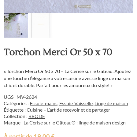
Torchon Merci Or 50 x 70
« Torchon Merci Or 50 x 70 – La Cerise sur le Gâteau. Ajoutez
une touche d’élégance à votre cuisine avec ce linge de maison
chic et durable. Parfait pour les amoureux du style! »
UGS :
MV-2624
Catégories :
Essuie-mains
,
Essuie-Vaisselle
,
Linge de maison
Étiquette :
Cuisine – L’art de recevoir et de partager
Collection :
BRODE
Marque :
La Cerise sur le Gâteau® : linge de maison design
À partir de
19,00
€