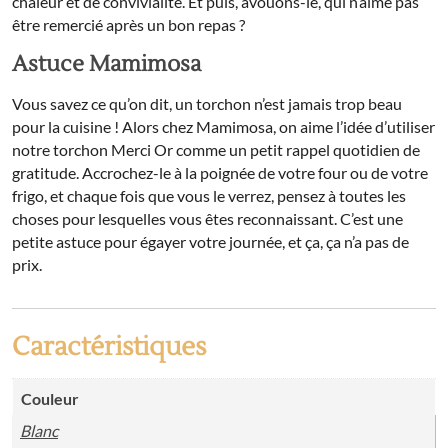
chaleur et de convivialité. Et puis, avouons-le, qui n’aime pas
être remercié après un bon repas ?
Astuce Mamimosa
Vous savez ce qu’on dit, un torchon n’est jamais trop beau
pour la cuisine ! Alors chez Mamimosa, on aime l’idée d’utiliser
notre torchon Merci Or comme un petit rappel quotidien de
gratitude. Accrochez-le à la poignée de votre four ou de votre
frigo, et chaque fois que vous le verrez, pensez à toutes les
choses pour lesquelles vous êtes reconnaissant. C’est une
petite astuce pour égayer votre journée, et ça, ça n’a pas de
prix.
Caractéristiques
Couleur
Blanc