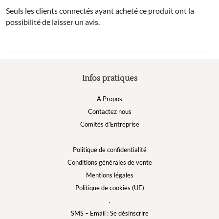
Seuls les clients connectés ayant acheté ce produit ont la
possibilité de laisser un avis.
Infos pratiques
A Propos
Contactez nous
Comités d’Entreprise
Politique de confidentialité
Conditions générales de vente
Mentions légales
Politique de cookies (UE)
.
SMS – Email : Se désinscrire