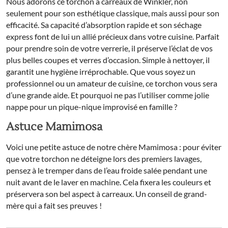
Nous adorons ce torchon à carreaux de Winkler, non
seulement pour son esthétique classique, mais aussi pour son
efficacité. Sa capacité d’absorption rapide et son séchage
express font de lui un allié précieux dans votre cuisine. Parfait
pour prendre soin de votre verrerie, il préserve l’éclat de vos
plus belles coupes et verres d’occasion. Simple à nettoyer, il
garantit une hygiène irréprochable. Que vous soyez un
professionnel ou un amateur de cuisine, ce torchon vous sera
d’une grande aide. Et pourquoi ne pas l’utiliser comme jolie
nappe pour un pique-nique improvisé en famille ?
Astuce Mamimosa
Voici une petite astuce de notre chère Mamimosa : pour éviter
que votre torchon ne déteigne lors des premiers lavages,
pensez à le tremper dans de l’eau froide salée pendant une
nuit avant de le laver en machine. Cela fixera les couleurs et
préservera son bel aspect à carreaux. Un conseil de grand-
mère qui a fait ses preuves !