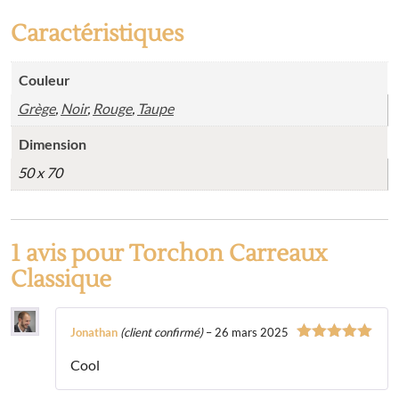
Caractéristiques
Couleur
Grège
,
Noir
,
Rouge
,
Taupe
Dimension
50 x 70
1 avis pour
Torchon Carreaux
Classique
Jonathan
(client confirmé)
–
26 mars 2025
Note
5
sur
Cool
5