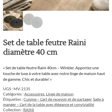
Set de table feutre Raini
diamètre 40 cm
« Set de table feutre Raini 40cm – Winkler. Apportez une
touche de luxe à votre table avec notre linge de maison haut
de gamme. Chic et durable! »
UGS :
MV-2135
Catégories :
Accessoires
,
Linge de maison
Étiquettes :
Cuisine – L’art de recevoir et de partager
,
Salle à
manger – L’art de la table avec élégance et convivialité
Collection :
RAINI