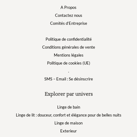
A Propos
Contactez nous
Comités d’Entreprise
Politique de confidentialité
Conditions générales de vente
Mentions légales
Politique de cookies (UE)
.
SMS – Email : Se désinscrire
Explorer par univers
Linge de bain
Linge de lit : douceur, confort et élégance pour de belles nuits
Linge de maison
Exterieur