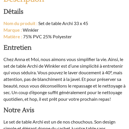
Détails
Nom du produit :
Set de table Archi 33 x 45
Marque :
Winkler
Matière :
75% PVC 25% Polyester
Entretien
Chez Anna et Moi, nous aimons vous simplifier la vie. Ainsi, le
set de table Archi de Winkler est d’une simplicité à entretenir
qui vous séduira. Vous pouvez le laver doucement à 40°, mais
attention, pas de blanchiment à la javel. Et pour préserver sa
beauté, nous vous déconseillons le repassage et le nettoyage à
sec. Un coup d’éponge suffit généralement pour le nettoyage
quotidien, et hop, il est prêt pour votre prochain repas!
Notre Avis
Le set de table Archi est un de nos chouchous. Son design
simple et élégant donne du cachet à votre table sans