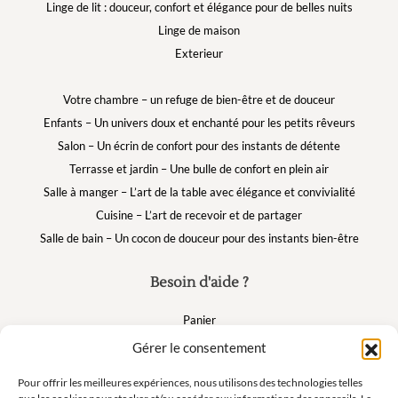
Linge de lit : douceur, confort et élégance pour de belles nuits
Linge de maison
Exterieur
Votre chambre – un refuge de bien-être et de douceur
Enfants – Un univers doux et enchanté pour les petits rêveurs
Salon – Un écrin de confort pour des instants de détente
Terrasse et jardin – Une bulle de confort en plein air
Salle à manger – L’art de la table avec élégance et convivialité
Cuisine – L’art de recevoir et de partager
Salle de bain – Un cocon de douceur pour des instants bien-être
Besoin d'aide ?
Panier
FAQ
Gérer le consentement
Mon compte
Pour offrir les meilleures expériences, nous utilisons des technologies telles