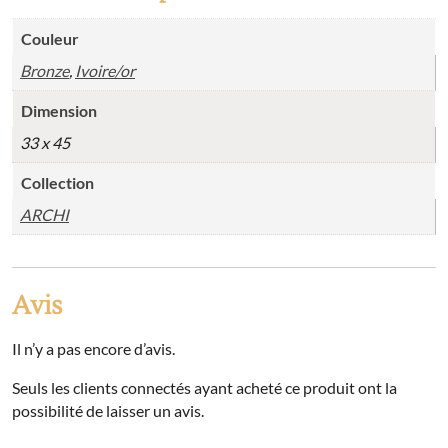
Couleur
Bronze
,
Ivoire/or
Dimension
33 x 45
Collection
ARCHI
Avis
Il n’y a pas encore d’avis.
Seuls les clients connectés ayant acheté ce produit ont la
possibilité de laisser un avis.