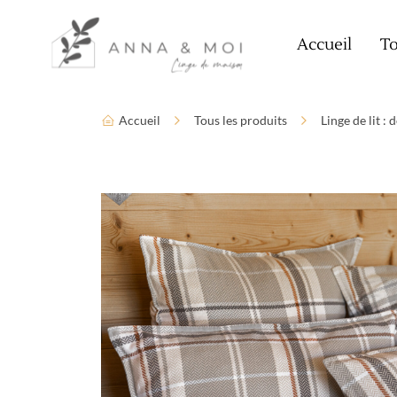
Language
Paramètres d’accessibilité
Accueil
To
Accueil
Tous les produits
Linge de lit :