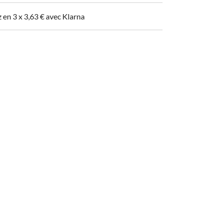
z en 3 x
3,63
€
avec Klarna