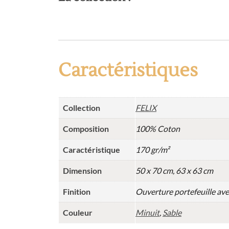
Caractéristiques
Collection
FELIX
Composition
100% Coton
Caractéristique
170 gr/m²
Dimension
50 x 70 cm, 63 x 63 cm
Finition
Ouverture portefeuille ave
Couleur
Minuit
,
Sable