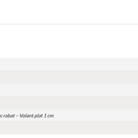
c rabat – Volant plat 1 cm