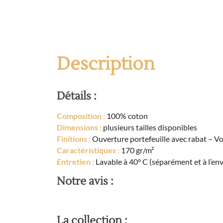
Description
Détails :
Composition :
100% coton
Dimensions :
plusieurs tailles disponibles
Finitions :
Ouverture portefeuille avec rabat – Vo
Caractéristiques :
170 gr/m²
Entretien :
Lavable à 40° C (séparément et à l’env
Notre avis :
La collection :