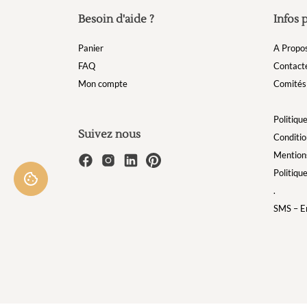
Besoin d'aide ?
Infos 
Panier
A Propo
FAQ
Contact
Mon compte
Comités 
Politique
Suivez nous
Conditio
Mentions
Politiqu
.
SMS – Em