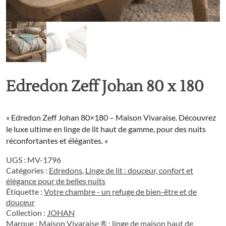
Edredon Zeff Johan 80 x 180
« Edredon Zeff Johan 80×180 – Maison Vivaraise. Découvrez
le luxe ultime en linge de lit haut de gamme, pour des nuits
réconfortantes et élégantes. »
UGS :
MV-1796
Catégories :
Edredons
,
Linge de lit : douceur, confort et
élégance pour de belles nuits
Étiquette :
Votre chambre - un refuge de bien-être et de
douceur
Collection :
JOHAN
Marque :
Maison Vivaraise ® : linge de maison haut de