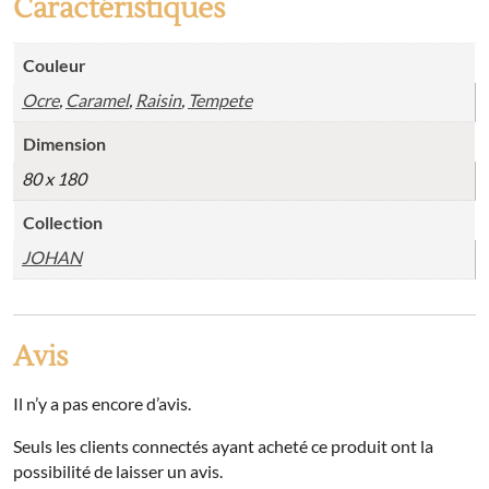
Caractéristiques
Couleur
Ocre
,
Caramel
,
Raisin
,
Tempete
Dimension
80 x 180
Collection
JOHAN
Avis
Il n’y a pas encore d’avis.
Seuls les clients connectés ayant acheté ce produit ont la
possibilité de laisser un avis.