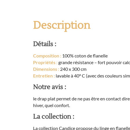
Description
Détails :
Composition :
100% coton de flanelle
Propriétés :
grande résistance – fort pouvoir cal
Dimensions
:
240 x 300 cm
Entretien :
lavable à 40° C (avec des couleurs simi
Notre avis :
le drap plat permet de ne pas être en contact direct
hiver, quel confort.
La collection :
La collection Candice propose du linge en flanelle