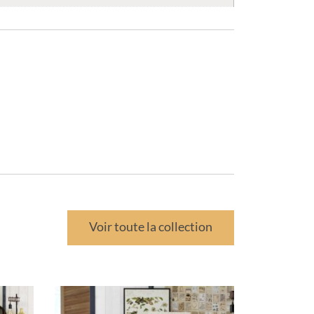
Voir toute la collection