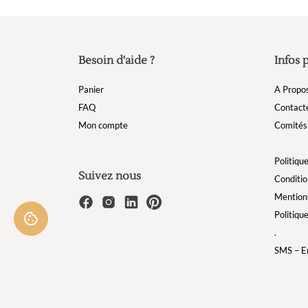
Besoin d'aide ?
Infos 
Panier
A Propo
FAQ
Contact
Mon compte
Comités 
Politique
Suivez nous
Conditio
Mentions
Politiqu
.
SMS – Em