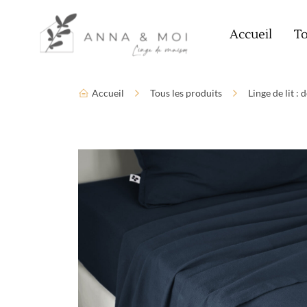
Language
Paramètres d’accessibilité
Accueil
To
Accueil
Tous les produits
Linge de lit :