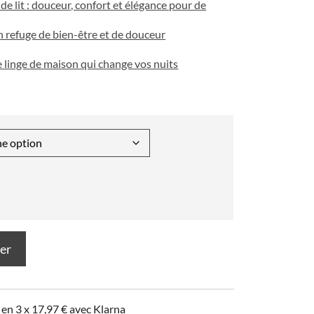
 de lit : douceur, confort et élégance pour de
 refuge de bien-être et de douceur
 le linge de maison qui change vos nuits
ier
 en 3 x
17,97
€
avec Klarna