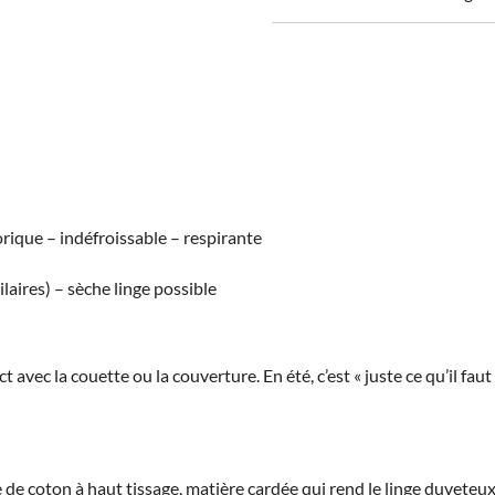
CANDICE
orique – indéfroissable – respirante
laires) – sèche linge possible
 avec la couette ou la couverture. En été, c’est « juste ce qu’il faut 
 de coton à haut tissage, matière cardée qui rend le linge duveteux