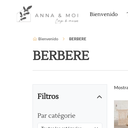
Idioma
Parámetros de accesibilidad
Bienvenido
Bienvenido
BERBERE
BERBERE
Mostra
Filtros
Par catégorie