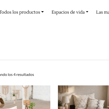
Oferta de entrega a partir de 60€ de compra
Todos los productos
Espacios de vida
Las m
Ordenado
ndo los 4 resultados
por
popularidad