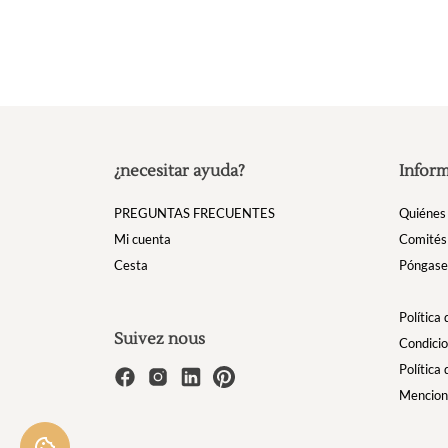
¿necesitar ayuda?
Inform
PREGUNTAS FRECUENTES
Quiénes
Mi cuenta
Comités
Cesta
Póngase 
Política
Suivez nous
Condicio
Política
Mencion