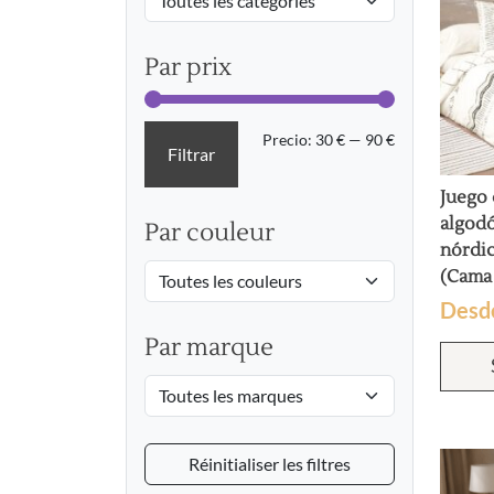
Par prix
Precio
Precio
Precio:
30 €
—
90 €
Filtrar
mínimo
máximo
Juego
algod
Par couleur
nórdic
(Cama
Desd
Par marque
Réinitialiser les filtres